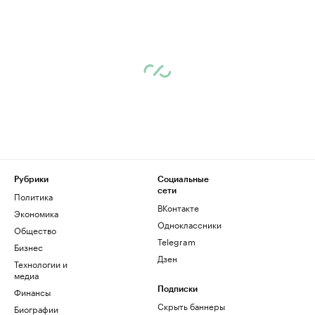
Рубрики
Социальные
сети
Политика
ВКонтакте
Экономика
Одноклассники
Общество
Telegram
Бизнес
Дзен
Технологии и
медиа
Финансы
Подписки
Скрыть баннеры
Биографии