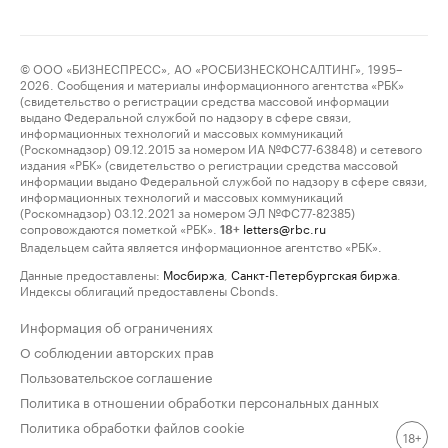
© ООО «БИЗНЕСПРЕСС», АО «РОСБИЗНЕСКОНСАЛТИНГ», 1995–
2026. Сообщения и материалы информационного агентства «РБК»
(свидетельство о регистрации средства массовой информации
выдано Федеральной службой по надзору в сфере связи,
информационных технологий и массовых коммуникаций
(Роскомнадзор) 09.12.2015 за номером ИА №ФС77-63848) и сетевого
издания «РБК» (свидетельство о регистрации средства массовой
информации выдано Федеральной службой по надзору в сфере связи,
информационных технологий и массовых коммуникаций
(Роскомнадзор) 03.12.2021 за номером ЭЛ №ФС77-82385)
сопровождаются пометкой «РБК».
letters@rbc.ru
18+
Владельцем сайта является информационное агентство «РБК».
Данные предоставлены:
Мосбиржа
,
Санкт-Петербургская биржа
.
Индексы облигаций предоставлены Cbonds.
Информация об ограничениях
О соблюдении авторских прав
Пользовательское соглашение
Политика в отношении обработки персональных данных
Политика обработки файлов cookie
18+