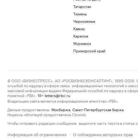
Татарстан
Тюмень
Черноземье
Кавказ
Карелия
Мурманск
Приморский край
© ООО «БИЗНЕСПРЕСС», АО «РОСБИЗНЕСКОНСАЛТИНГ», 1995–2026. Сообщ
службой по надзору в сфере связи, информационных технологий и масс
массовой информации выдано Федеральной службой по надзору в сфере
пометкой «РБК».
letters@rbc.ru
18+
Владельцем сайта является информационное агентство «РБК».
Данные предоставлены:
Мосбиржа
,
Санкт-Петербургская биржа
.
Индексы облигаций предоставлены Cbonds.
Чтобы отправить редакции сообщение, выделите часть текста в статье и 
Информация об ограничениях
О соблюдении авторских прав
·
·