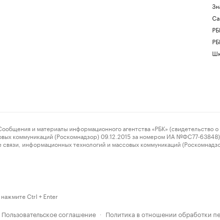
Зн
Са
РБ
РБ
Шк
ения и материалы информационного агентства «РБК» (свидетельство о 
овых коммуникаций (Роскомнадзор) 09.12.2015 за номером ИА №ФС77-63848) 
 связи, информационных технологий и массовых коммуникаций (Роскомнадз
нажмите Ctrl + Enter
Пользовательское соглашение
Политика в отношении обработки п
·