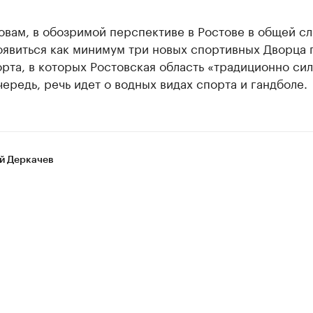
овам, в обозримой перспективе в Ростове в общей с
оявиться как минимум три новых спортивных Дворца 
рта, в которых Ростовская область «традиционно сил
ередь, речь идет о водных видах спорта и гандболе.
й Деркачев