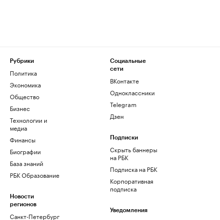
Рубрики
Социальные
сети
Политика
ВКонтакте
Экономика
Одноклассники
Общество
Telegram
Бизнес
Дзен
Технологии и
медиа
Финансы
Подписки
Скрыть баннеры
Биографии
на РБК
База знаний
Подписка на РБК
РБК Образование
Корпоративная
подписка
Новости
регионов
Уведомления
Санкт-Петербург