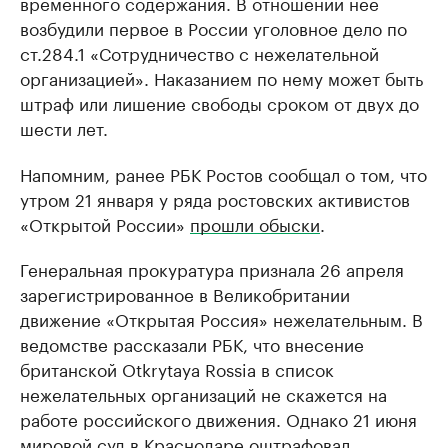
временного содержания. В отношении нее
возбудили первое в России уголовное дело по
ст.284.1 «Сотрудничество с нежелательной
организацией». Наказанием по нему может быть
штраф или лишение свободы сроком от двух до
шести лет.
Напомним, ранее РБК Ростов сообщал о том, что
утром 21 января у ряда ростовских активистов
«Открытой России»
прошли обыски
.
Генеральная прокуратура признала 26 апреля
зарегистрированное в Великобритании
движение «Открытая Россия» нежелательным. В
ведомстве рассказали РБК, что внесение
британской Otkrytaya Rossia в список
нежелательных организаций не скажется на
работе российского движения. Однако 21 июня
мировой суд в Краснодаре оштрафовал