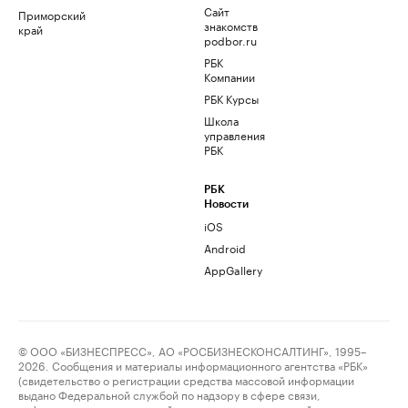
Сайт
Приморский
знакомств
край
podbor.ru
РБК
Компании
РБК Курсы
Школа
управления
РБК
РБК
Новости
iOS
Android
AppGallery
© ООО «БИЗНЕСПРЕСС», АО «РОСБИЗНЕСКОНСАЛТИНГ», 1995–
2026. Сообщения и материалы информационного агентства «РБК»
(свидетельство о регистрации средства массовой информации
выдано Федеральной службой по надзору в сфере связи,