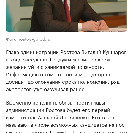
Фото: rostov-gorod.ru
Глава администрации Ростова Виталий Кушнарев
в ходе заседания Гордумы
заявил о своем
желании уйти с занимаемой должности
.
Информацию о том, что сити-менеджер не
досидит до окончания срока полномочий, ряд
экспертов уже озвучивал ранее.
Временно исполнять обязанности главы
администрации Ростова будет его первый
заместитель Алексей Логвиненко. Его также
называют в числе возможных кандидатов на пост
сити-менеджера. Помимо Логвиненко источники