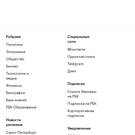
Рубрики
Социальные
сети
Политика
ВКонтакте
Экономика
Одноклассники
Общество
Telegram
Бизнес
Дзен
Технологии и
медиа
Финансы
Подписки
Скрыть баннеры
Биографии
на РБК
База знаний
Подписка на РБК
РБК Образование
Корпоративная
подписка
Новости
регионов
Уведомления
Санкт-Петербург