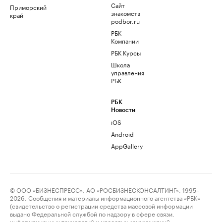
Сайт
Приморский
знакомств
край
podbor.ru
РБК
Компании
РБК Курсы
Школа
управления
РБК
РБК
Новости
iOS
Android
AppGallery
© ООО «БИЗНЕСПРЕСС», АО «РОСБИЗНЕСКОНСАЛТИНГ», 1995–
2026. Сообщения и материалы информационного агентства «РБК»
(свидетельство о регистрации средства массовой информации
выдано Федеральной службой по надзору в сфере связи,
информационных технологий и массовых коммуникаций