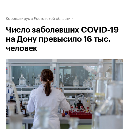
Коронавирус в Ростовской области
Число заболевших COVID-19
на Дону превысило 16 тыс.
человек