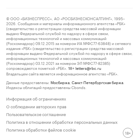
© ООО «БИЗНЕСПРЕСС», АО «РОСБИЗНЕСКОНСАЛТИНГ», 1995–
2026. Сообщения и материалы информационного агентства «РБК»
(свидетельство о регистрации средства массовой информации
выдано Федеральной службой по надзору в сфере связи,
информационных технологий и массовых коммуникаций
(Роскомнадзор) 09.12.2015 за номером ИА №ФС77-63848) и сетевого
издания «РБК» (свидетельство о регистрации средства массовой
информации выдано Федеральной службой по надзору в сфере связи,
информационных технологий и массовых коммуникаций
(Роскомнадзор) 03.12.2021 за номером ЭЛ №ФС77-82385)
сопровождаются пометкой «РБК».
letters@rbc.ru
18+
Владельцем сайта является информационное агентство «РБК».
Данные предоставлены:
Мосбиржа
,
Санкт-Петербургская биржа
.
Индексы облигаций предоставлены Cbonds.
Информация об ограничениях
О соблюдении авторских прав
Пользовательское соглашение
Политика в отношении обработки персональных данных
Политика обработки файлов cookie
18+