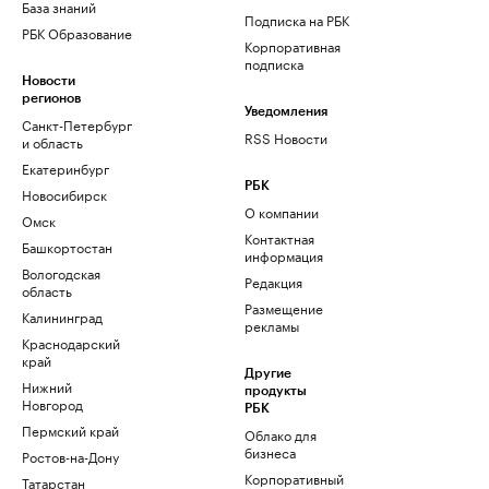
База знаний
Подписка на РБК
РБК Образование
Корпоративная
подписка
Новости
регионов
Уведомления
Санкт-Петербург
RSS Новости
и область
Екатеринбург
РБК
Новосибирск
О компании
Омск
Контактная
Башкортостан
информация
Вологодская
Редакция
область
Размещение
Калининград
рекламы
Краснодарский
край
Другие
Нижний
продукты
Новгород
РБК
Пермский край
Облако для
бизнеса
Ростов-на-Дону
Корпоративный
Татарстан