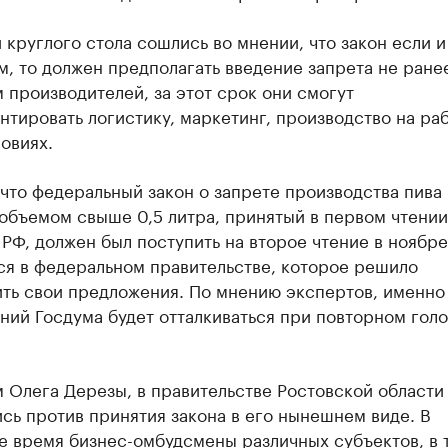
 круглого стола сошлись во мнении, что закон если и
, то должен предполагать введение запрета не ранее
 производителей, за этот срок они смогут
тировать логистику, маркетинг, производство на раб
овиях.
что федеральный закон о запрете производства пива 
объемом свыше 0,5 литра, принятый в первом чтении
РФ, должен был поступить на второе чтение в ноябре
ся в федеральном правительстве, которое решило
ть свои предложения. По мнению экспертов, именно 
ний Госдума будет отталкиваться при повторном гол
 Олега Дерезы, в правительстве Ростовской области
сь против принятия закона в его нынешнем виде. В
е время бизнес-омбудсмены различных субъектов, в 