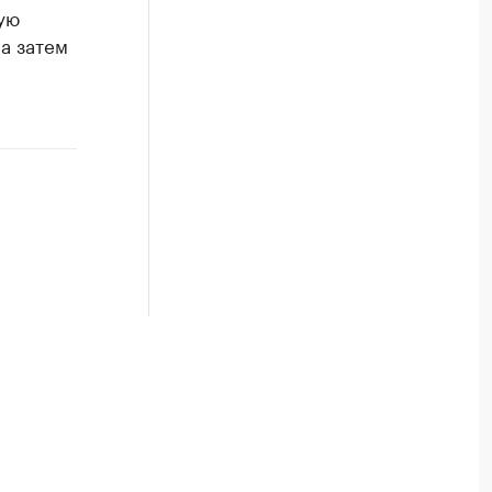
ую
а затем