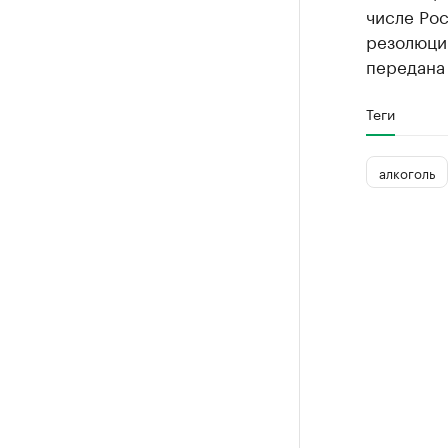
числе Рос
резолюцию
передана 
Теги
алкоголь