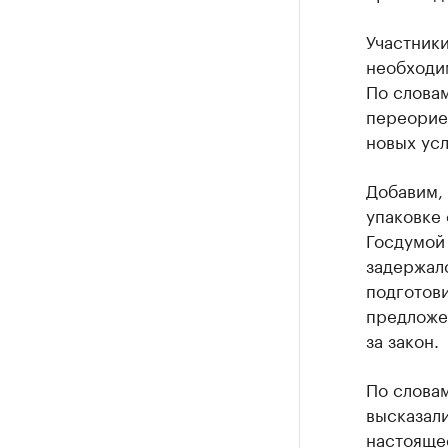
Участники
необходим
По словам
переориен
новых усл
Добавим, 
упаковке 
Госдумой 
задержал
подготови
предложе
за закон.
По словам
высказали
настояще