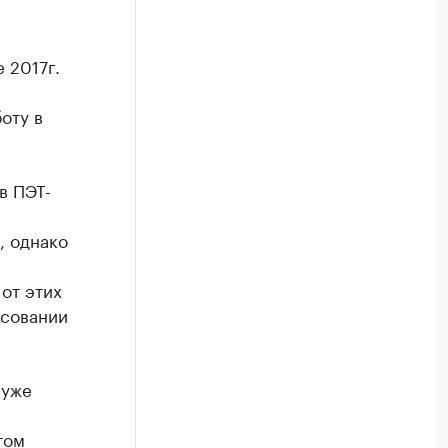
 2017г.
оту в
в ПЭТ-
, однако
от этих
осовании
 уже
том