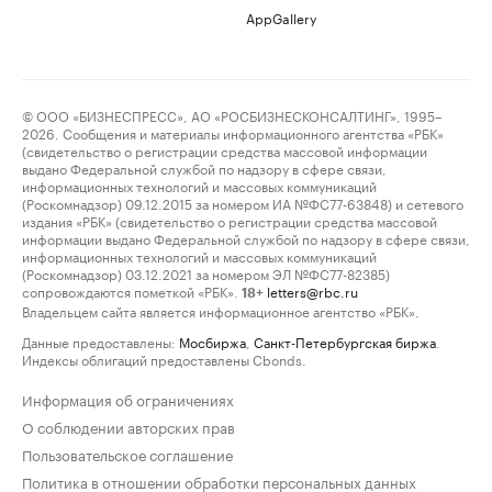
AppGallery
© ООО «БИЗНЕСПРЕСС», АО «РОСБИЗНЕСКОНСАЛТИНГ», 1995–
2026. Сообщения и материалы информационного агентства «РБК»
(свидетельство о регистрации средства массовой информации
выдано Федеральной службой по надзору в сфере связи,
информационных технологий и массовых коммуникаций
(Роскомнадзор) 09.12.2015 за номером ИА №ФС77-63848) и сетевого
издания «РБК» (свидетельство о регистрации средства массовой
информации выдано Федеральной службой по надзору в сфере связи,
информационных технологий и массовых коммуникаций
(Роскомнадзор) 03.12.2021 за номером ЭЛ №ФС77-82385)
сопровождаются пометкой «РБК».
letters@rbc.ru
18+
Владельцем сайта является информационное агентство «РБК».
Данные предоставлены:
Мосбиржа
,
Санкт-Петербургская биржа
.
Индексы облигаций предоставлены Cbonds.
Информация об ограничениях
О соблюдении авторских прав
Пользовательское соглашение
Политика в отношении обработки персональных данных