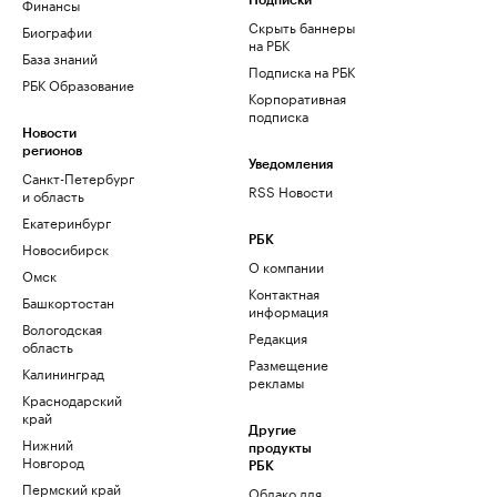
Финансы
Подписки
Скрыть баннеры
Биографии
на РБК
База знаний
Подписка на РБК
РБК Образование
Корпоративная
подписка
Новости
регионов
Уведомления
Санкт-Петербург
RSS Новости
и область
Екатеринбург
РБК
Новосибирск
О компании
Омск
Контактная
Башкортостан
информация
Вологодская
Редакция
область
Размещение
Калининград
рекламы
Краснодарский
край
Другие
Нижний
продукты
Новгород
РБК
Пермский край
Облако для