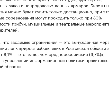
ных залов и непродовольственных ярмарок. Билеты н
ия можно будет купить только дистанционно, при эт
ые соревнования могут проходить только при 30%
мости трибун, музыкальные и театральные мероприят
зрителей.
, что вводимые ограничения — это вынужденная мера
ий день прирост заболевших в Ростовской области з
т 8,1% — это выше, чем среднероссийский (6,7%)», 
 в управлении информационной политики правительс
й области.