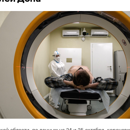
кой области, по данным на 24 и 25 октября, коронав