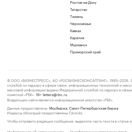
Ростов-на-Дону
Татарстан
Тюмень
Черноземье
Кавказ
Карелия
Мурманск
Приморский край
© ООО «БИЗНЕСПРЕСС», АО «РОСБИЗНЕСКОНСАЛТИНГ», 1995–2026. Сообщ
службой по надзору в сфере связи, информационных технологий и масс
массовой информации выдано Федеральной службой по надзору в сфере
пометкой «РБК».
letters@rbc.ru
18+
Владельцем сайта является информационное агентство «РБК».
Данные предоставлены:
Мосбиржа
,
Санкт-Петербургская биржа
.
Индексы облигаций предоставлены Cbonds.
Чтобы отправить редакции сообщение, выделите часть текста в статье и 
Информация об ограничениях
О соблюдении авторских прав
·
·