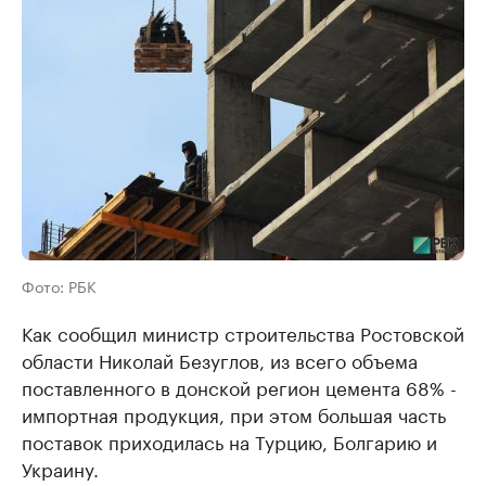
Фото: РБК
Как сообщил министр строительства Ростовской
области Николай Безуглов, из всего объема
поставленного в донской регион цемента 68% -
импортная продукция, при этом большая часть
поставок приходилась на Турцию, Болгарию и
Украину.