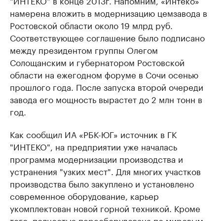
намерена вложить в модернизацию цемзавода в
Ростовской области около 19 млрд руб.
Соответствующее соглашение было подписано
между президентом группы Олегом
Солощанским и губернатором Ростовской
области на ежегодном форуме в Сочи осенью
прошлого года. После запуска второй очереди
завода его мощность вырастет до 2 млн тонн в
год.
Как сообщил ИА «РБК-ЮГ» источник в ГК
"ИНТЕКО", на предприятии уже началась
программа модернизации производства и
устранения "узких мест". Для многих участков
производства было закуплено и установлено
современное оборудование, карьер
укомплектован новой горной техникой. Кроме
того, полностью переоборудована по мировым