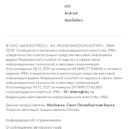
iOS
Android
AppGallery
© ООО «БИЗНЕСПРЕСС», АО «РОСБИЗНЕСКОНСАЛТИНГ», 1995–
2026. Сообщения и материалы информационного агентства «РБК»
(свидетельство о регистрации средства массовой информации
выдано Федеральной службой по надзору в сфере связи,
информационных технологий и массовых коммуникаций
(Роскомнадзор) 09.12.2015 за номером ИА №ФС77-63848) и сетевого
издания «РБК» (свидетельство о регистрации средства массовой
информации выдано Федеральной службой по надзору в сфере связи,
информационных технологий и массовых коммуникаций
(Роскомнадзор) 03.12.2021 за номером ЭЛ №ФС77-82385)
сопровождаются пометкой «РБК».
letters@rbc.ru
18+
Владельцем сайта является информационное агентство «РБК».
Данные предоставлены:
Мосбиржа
,
Санкт-Петербургская биржа
.
Индексы облигаций предоставлены Cbonds.
Информация об ограничениях
О соблюдении авторских прав