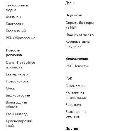
Дзен
Технологии и
медиа
Финансы
Подписки
Скрыть баннеры
Биографии
на РБК
База знаний
Подписка на РБК
РБК Образование
Корпоративная
подписка
Новости
регионов
Уведомления
Санкт-Петербург
RSS Новости
и область
Екатеринбург
РБК
Новосибирск
О компании
Омск
Контактная
Башкортостан
информация
Вологодская
Редакция
область
Размещение
Калининград
рекламы
Краснодарский
край
Другие