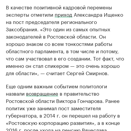
В качестве позитивной кадровой перемены
эксперты отметили
приход
Александра Ищенко
на пост председателя регионального
Заксобрания. «Это один из самых опытных
законодателей в Ростовской области. Он
хорошо знаком со всем тонкостями работы
областного парламента, в том числе и потому,
что сам участвовал в его создании. Тот факт, что
именно он стал спикером — это очень хорошо
для области», — считает Сергей Смирнов.
Еще одним важным событием политологи
назвали
возвращение
в правительство
Ростовской области Виктора Гончарова. Ранее
политик уже занимал пост заместителя
губернатора, в 2014 г. он перешел на работу в
«Ростовскую корпорацию развития», а в конце
2016 г. после ухода на пенсию Вячеслава