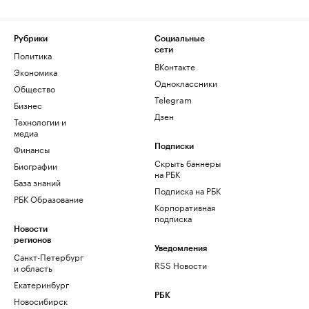
Рубрики
Социальные
сети
Политика
ВКонтакте
Экономика
Одноклассники
Общество
Telegram
Бизнес
Дзен
Технологии и
медиа
Финансы
Подписки
Скрыть баннеры
Биографии
на РБК
База знаний
Подписка на РБК
РБК Образование
Корпоративная
подписка
Новости
регионов
Уведомления
Санкт-Петербург
RSS Новости
и область
Екатеринбург
РБК
Новосибирск