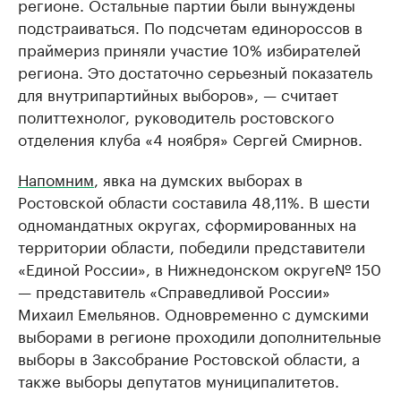
регионе. Остальные партии были вынуждены
подстраиваться. По подсчетам единороссов в
праймериз приняли участие 10% избирателей
региона. Это достаточно серьезный показатель
для внутрипартийных выборов», — считает
политтехнолог, руководитель ростовского
отделения клуба «4 ноября» Сергей Смирнов.
Напомним
, явка на думских выборах в
Ростовской области составила 48,11%. В шести
одномандатных округах, сформированных на
территории области, победили представители
«Единой России», в Нижнедонском округе№ 150
— представитель «Справедливой России»
Михаил Емельянов. Одновременно с думскими
выборами в регионе проходили дополнительные
выборы в Заксобрание Ростовской области, а
также выборы депутатов муниципалитетов.