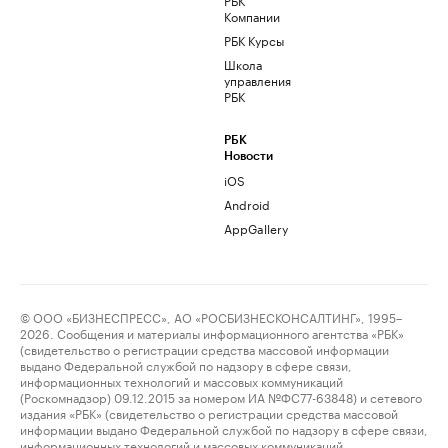
Компании
РБК Курсы
Школа
управления
РБК
РБК
Новости
iOS
Android
AppGallery
© ООО «БИЗНЕСПРЕСС», АО «РОСБИЗНЕСКОНСАЛТИНГ», 1995–
2026. Сообщения и материалы информационного агентства «РБК»
(свидетельство о регистрации средства массовой информации
выдано Федеральной службой по надзору в сфере связи,
информационных технологий и массовых коммуникаций
(Роскомнадзор) 09.12.2015 за номером ИА №ФС77-63848) и сетевого
издания «РБК» (свидетельство о регистрации средства массовой
информации выдано Федеральной службой по надзору в сфере связи,
информационных технологий и массовых коммуникаций