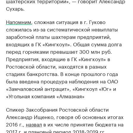
шахтерских территорий», — говорит Александр
Сухарь.
Напомним
, сложная ситуация в г. Гуково
сложилась из-за систематической невыплаты
заработной платы шахтерам предприятий,
входящих в ГК «Кингкоул». Общая сумма долга
перед горняками превышает 300 млн руб.
Предприятия, входящие в ГК «Кингкоул» в
Ростовской области, находятся в разных
стадиях банкротства. В конце прошлого года
была введена процедура наблюдения на ОАО
«Замчаловский антрацит», «Кингкоул «Юг» и
«Угольная компания «Алмазная»
Спикер Заксобрания Ростовской области
Александр Ищенко, говоря об основных итогах
2016 г.,
назвал
в их числе принятие бюджета на
2017 г. и плановый период 2018-2019 гг.