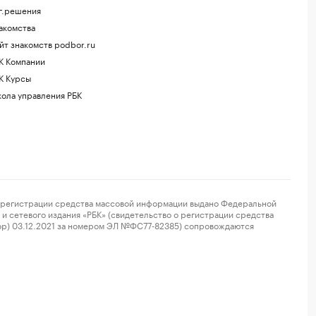
г.решения
акомства
йт знакомств podbor.ru
К Компании
К Курсы
ола управления РБК
регистрации средства массовой информации выдано Федеральной
и сетевого издания «РБК» (свидетельство о регистрации средства
ор) 03.12.2021 за номером ЭЛ №ФС77-82385) сопровождаются