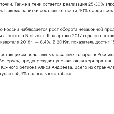
точки. Также в тени остается реализация 25-30% алк
и. Пивные напитки составляют почти 40% среди всех
о России наблюдается рост оборота незаконной про
 агентства Nielsen, в III квартале 2017 года он соста
I квартале 2018г. — 8,4%. В 2019г. показатель достиг 1
поставщиком нелегальных табачных товаров в Россию
 Белорусь, предупреждает управляющая корпоративн
 Южного региона Алиса Андреева. Всего из стран-чл
упает 55,4% нелегального табака.