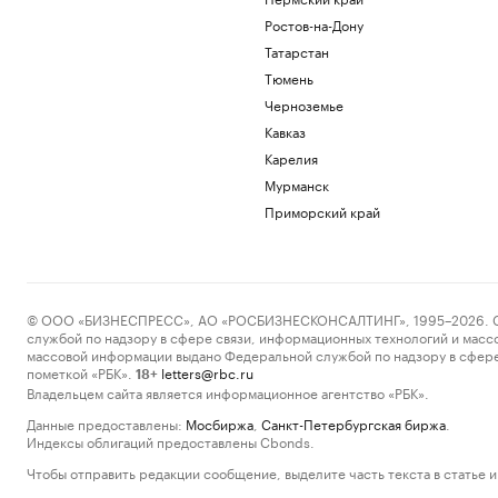
Ростов-на-Дону
Татарстан
Тюмень
Черноземье
Кавказ
Карелия
Мурманск
Приморский край
© ООО «БИЗНЕСПРЕСС», АО «РОСБИЗНЕСКОНСАЛТИНГ», 1995–2026. Сообщ
службой по надзору в сфере связи, информационных технологий и масс
массовой информации выдано Федеральной службой по надзору в сфере
пометкой «РБК».
letters@rbc.ru
18+
Владельцем сайта является информационное агентство «РБК».
Данные предоставлены:
Мосбиржа
,
Санкт-Петербургская биржа
.
Индексы облигаций предоставлены Cbonds.
Чтобы отправить редакции сообщение, выделите часть текста в статье и 