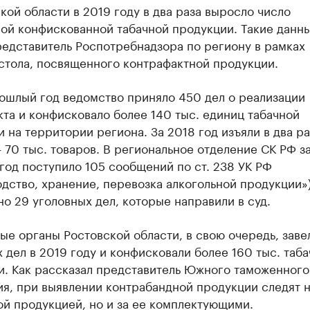
кой области в 2019 году в два раза выросло число
ной конфискованной табачной продукции. Такие данн
редставитель Роспотребнадзора по региону в рамках
стола, посвященного контрафактной продукции.
рошлый год ведомство приняло 450 дел о реализации
та и конфисковало более 140 тыс. единиц табачной
 на территории региона. За 2018 год изъяли в два ра
70 тыс. товаров. В региональное отделение СК РФ з
од поступило 105 сообщений по ст. 238 УК РФ
дство, хранение, перевозка алкогольной продукции»
о 29 уголовных дел, которые направили в суд.
е органы Ростовской области, в свою очередь, заве
 дел в 2019 году и конфисковали более 160 тыс. таб
и. Как рассказал представитель Южного таможенного
я, при выявлении контрабандной продукции следят н
ой продукцией, но и за ее комплектующими.