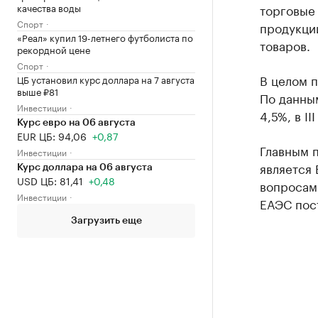
качества воды
торговые 
Спорт
продукци
«Реал» купил 19-летнего футболиста по
товаров.
рекордной цене
Спорт
В целом п
ЦБ установил курс доллара на 7 августа
выше ₽81
По данным
Инвестиции
4,5%, в II
Курс евро на 06 августа
EUR ЦБ: 94,06
+0,87
Главным 
Инвестиции
является
Курс доллара на 06 августа
USD ЦБ: 81,41
+0,48
вопросам
Инвестиции
ЕАЭС пост
Загрузить еще