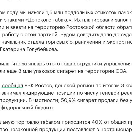
м году мы изъяли 1,5 млн поддельных этикеток пачек
 знаками «Донского табака». Их планировали заполн
и и ввезти на территорию Ростовской области обрат
работу с этой партией. Будем доводить дело до суда
 начальник отдела торговых ограничений и экспортн
Екатерина Голубейкова.
ила, что за январь этого года сотрудники управления
ли еще 3 млн упаковок сигарет на территории ОЭА.
е
сообщал
РБК Ростов, донской регион по итогам 3 кв
а занимал лидирующие позиции по числу теневой реа
продукции. В частности, 50,9% сигарет продали без 
в федеральный бюджет.
альную торговлю табаком приходится 40% от общих п
тво незаконной продукции поставляют в нестациона