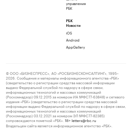
управления
РБК
РБК
Новости
iOS
Android
AppGallery
© ООО «БИЗНЕСПРЕСС», АО «РОСБИЗНЕСКОНСАЛТИНГ», 1995–
2026. Сообщения и материалы информационного агентства «РБК»
(свидетельство о регистрации средства массовой информации
выдано Федеральной службой по надзору в сфере связи,
информационных технологий и массовых коммуникаций
(Роскомнадзор) 09.12.2015 за номером ИА №ФС77-63848) и сетевого
издания «РБК» (свидетельство о регистрации средства массовой
информации выдано Федеральной службой по надзору в сфере связи,
информационных технологий и массовых коммуникаций
(Роскомнадзор) 03.12.2021 за номером ЭЛ №ФС77-82385)
сопровождаются пометкой «РБК».
letters@rbc.ru
18+
Владельцем сайта является информационное агентство «РБК».