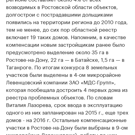
возводимых в Ростовской области объектов,
долгострои с пострадавшими дольщиками
появились на территории региона до 2010 года,
тем не менее, до сих пор областной реестр
включает 19 таких домов. Напомним, в качестве
компенсации новым застройщикам ранее было
предусмотрено выделение около 35 га в
Ростове-на-Дону, 22 га — в Батайске, 1,5 га — в
Таганроге. По итогам конкурса 8 земельных
участков были выделены в 4-ом микрорайоне
Левенцовский компании ЗАО «МДС-Групп»,
которая пообещала достроить 4 первых дома из
реестра проблемных объектов. По словам
Виталия Лазорева, срок ввода в эксплуатацию
одного из них запланирован на 2015 г., еще трех
домов - на 2016 г. Остальные компенсационные
участки в Ростове-на-Дону были выбраны в 9-ом
микрорайоне Левенцовский, работы по ним