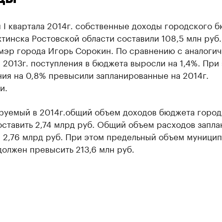
 I квартала 2014г. собственные доходы городского 
тинска Ростовской области составили 108,5 млн руб.
мэр города Игорь Сорокин. По сравнению с аналоги
2013г. поступления в бюджета выросли на 1,4%. При
ия на 0,8% превысили запланированные на 2014г.
и.
руемый в 2014г.общий объем доходов бюджета город
ставить 2,74 млрд руб. Общий объем расходов запл
 2,76 млрд руб. При этом предельный объем муницип
должен превысить 213,6 млн руб.