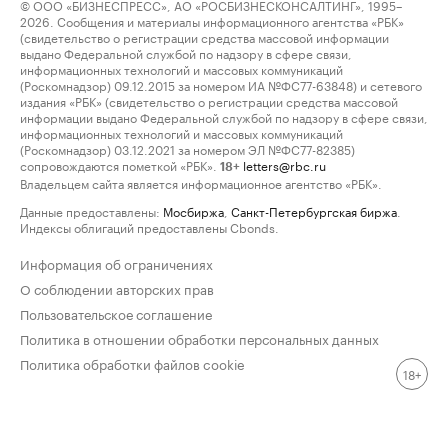
© ООО «БИЗНЕСПРЕСС», АО «РОСБИЗНЕСКОНСАЛТИНГ», 1995–
2026. Сообщения и материалы информационного агентства «РБК»
(свидетельство о регистрации средства массовой информации
выдано Федеральной службой по надзору в сфере связи,
информационных технологий и массовых коммуникаций
(Роскомнадзор) 09.12.2015 за номером ИА №ФС77-63848) и сетевого
издания «РБК» (свидетельство о регистрации средства массовой
информации выдано Федеральной службой по надзору в сфере связи,
информационных технологий и массовых коммуникаций
(Роскомнадзор) 03.12.2021 за номером ЭЛ №ФС77-82385)
сопровождаются пометкой «РБК».
letters@rbc.ru
18+
Владельцем сайта является информационное агентство «РБК».
Данные предоставлены:
Мосбиржа
,
Санкт-Петербургская биржа
.
Индексы облигаций предоставлены Cbonds.
Информация об ограничениях
О соблюдении авторских прав
Пользовательское соглашение
Политика в отношении обработки персональных данных
Политика обработки файлов cookie
18+