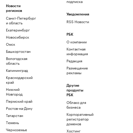
подписка
Новости
регионов
Уведомления
Санкт-Петербург
RSS Новости
и область
Екатеринбург
РБК
Новосибирск
О компании
Омск
Контактная
Башкортостан
информация
Вологодская
Редакция
область
Размещение
Калининград
рекламы
Краснодарский
край
Другие
Нижний
продукты
Новгород
РБК
Пермский край
Облако для
бизнеса
Ростов-на-Дону
Корпоративный
Татарстан
регистратор
Тюмень
доменов
Черноземье
Хостинг