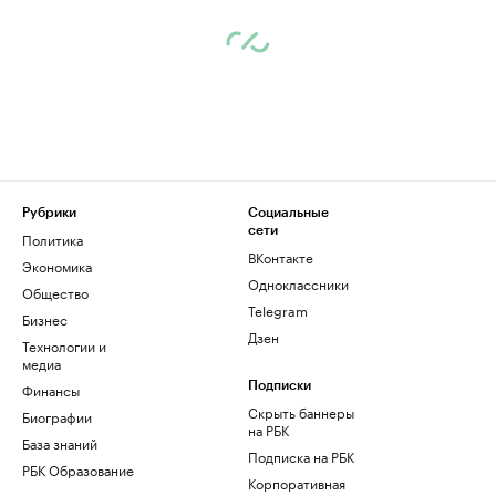
Рубрики
Социальные
сети
Политика
ВКонтакте
Экономика
Одноклассники
Общество
Telegram
Бизнес
Дзен
Технологии и
медиа
Финансы
Подписки
Скрыть баннеры
Биографии
на РБК
База знаний
Подписка на РБК
РБК Образование
Корпоративная