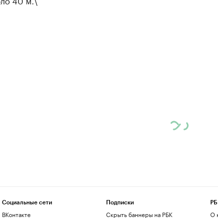
ло 40 м.\
Социальные сети
Подписки
РБ
ВКонтакте
Скрыть баннеры на РБК
О 