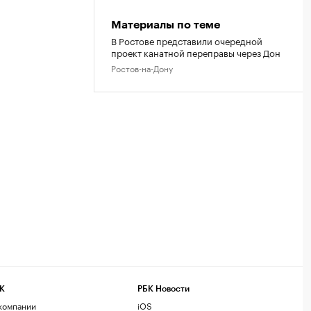
Материалы по теме
В Ростове представили очередной
проект канатной переправы через Дон
Ростов-на-Дону
К
РБК Новости
компании
iOS