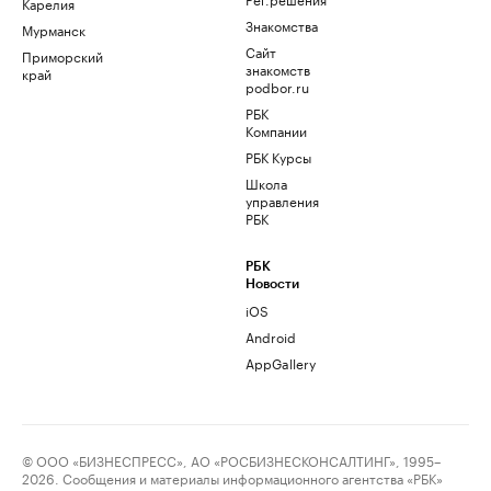
Карелия
Знакомства
Мурманск
Сайт
Приморский
знакомств
край
podbor.ru
РБК
Компании
РБК Курсы
Школа
управления
РБК
РБК
Новости
iOS
Android
AppGallery
© ООО «БИЗНЕСПРЕСС», АО «РОСБИЗНЕСКОНСАЛТИНГ», 1995–
2026. Сообщения и материалы информационного агентства «РБК»