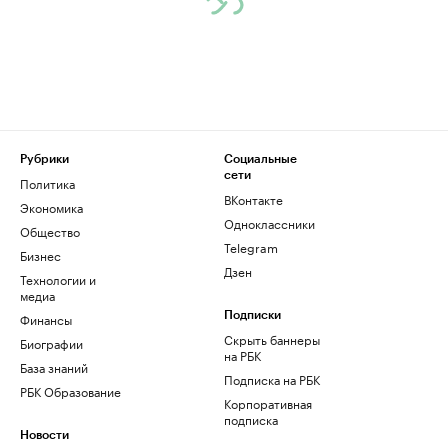
Рубрики
Социальные
сети
Политика
ВКонтакте
Экономика
Одноклассники
Общество
Telegram
Бизнес
Дзен
Технологии и
медиа
Финансы
Подписки
Скрыть баннеры
Биографии
на РБК
База знаний
Подписка на РБК
РБК Образование
Корпоративная
подписка
Новости