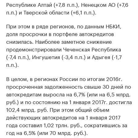
Республике Алтай (+7,8 п.п.), Ненецком АО (+7,6
п.п.) и Тверской области (+6,1 п.п.).
При этом в ряде регионов, по данным НБКИ,
доля просрочки в портфеле автокредитов
снизилась. Наиболее заметное снижение
продемонстрировали Чеченская Республика
(-7,4 п.п.), Ингушетия (-3,4 п.п.) и Адыгея (-1,7
п.п.).
В целом, в регионах России по итогам 2016г.
просроченная задолженность свыше 30 дней по
автокредитам выросла на 6,7% (или на 6,5 млрд.
руб.) и по состоянию на 1 января 2017г. достигла
102,4 млрд. руб. При этом общий объем
действующих автокредитов на 1 января 2017
года составил 1,02 трлн. руб., сократившись за
год на 6,5% (или 70 млрд. руб.).