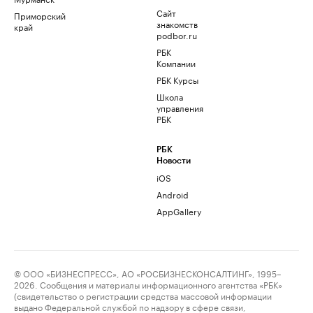
Сайт
Приморский
знакомств
край
podbor.ru
РБК
Компании
РБК Курсы
Школа
управления
РБК
РБК
Новости
iOS
Android
AppGallery
© ООО «БИЗНЕСПРЕСС», АО «РОСБИЗНЕСКОНСАЛТИНГ», 1995–
2026. Сообщения и материалы информационного агентства «РБК»
(свидетельство о регистрации средства массовой информации
выдано Федеральной службой по надзору в сфере связи,