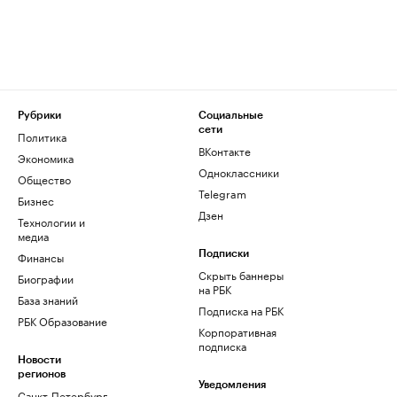
Рубрики
Социальные
сети
Политика
ВКонтакте
Экономика
Одноклассники
Общество
Telegram
Бизнес
Дзен
Технологии и
медиа
Финансы
Подписки
Скрыть баннеры
Биографии
на РБК
База знаний
Подписка на РБК
РБК Образование
Корпоративная
подписка
Новости
регионов
Уведомления
Санкт-Петербург