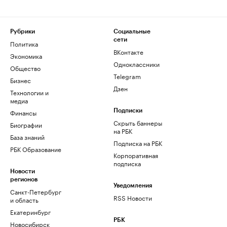
Рубрики
Социальные
сети
Политика
ВКонтакте
Экономика
Одноклассники
Общество
Telegram
Бизнес
Дзен
Технологии и
медиа
Финансы
Подписки
Скрыть баннеры
Биографии
на РБК
База знаний
Подписка на РБК
РБК Образование
Корпоративная
подписка
Новости
регионов
Уведомления
Санкт-Петербург
RSS Новости
и область
Екатеринбург
РБК
Новосибирск