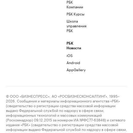
РБК
Компании
РБК Курсы
Школа
управления
РБК
РБК
Новости
iOS
Android
AppGallery
© ООО «БИЗНЕСПРЕСС», АО «РОСБИЗНЕСКОНСАЛТИНГ», 1995–
2026. Сообщения и материалы информационного агентства «РБК»
(свидетельство о регистрации средства массовой информации
выдано Федеральной службой по надзору в сфере связи,
информационных технологий и массовых коммуникаций
(Роскомнадзор) 09.12.2015 за номером ИА №ФС77-63848) и сетевого
издания «РБК» (свидетельство о регистрации средства массовой
информации выдано Федеральной службой по надзору в сфере связи,