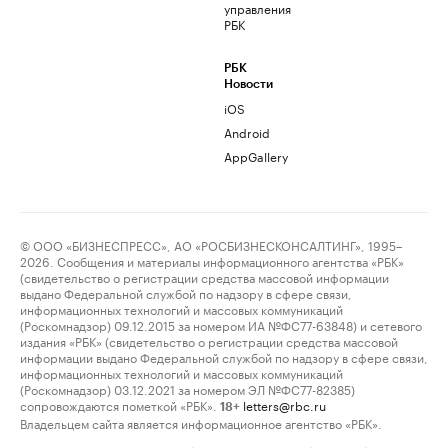
управления
РБК
РБК
Новости
iOS
Android
AppGallery
© ООО «БИЗНЕСПРЕСС», АО «РОСБИЗНЕСКОНСАЛТИНГ», 1995–
2026. Сообщения и материалы информационного агентства «РБК»
(свидетельство о регистрации средства массовой информации
выдано Федеральной службой по надзору в сфере связи,
информационных технологий и массовых коммуникаций
(Роскомнадзор) 09.12.2015 за номером ИА №ФС77-63848) и сетевого
издания «РБК» (свидетельство о регистрации средства массовой
информации выдано Федеральной службой по надзору в сфере связи,
информационных технологий и массовых коммуникаций
(Роскомнадзор) 03.12.2021 за номером ЭЛ №ФС77-82385)
сопровождаются пометкой «РБК».
letters@rbc.ru
18+
Владельцем сайта является информационное агентство «РБК».