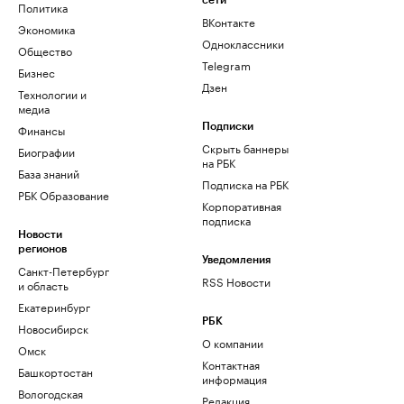
сети
Политика
ВКонтакте
Экономика
Одноклассники
Общество
Telegram
Бизнес
Дзен
Технологии и
медиа
Финансы
Подписки
Скрыть баннеры
Биографии
на РБК
База знаний
Подписка на РБК
РБК Образование
Корпоративная
подписка
Новости
регионов
Уведомления
Санкт-Петербург
RSS Новости
и область
Екатеринбург
РБК
Новосибирск
О компании
Омск
Контактная
Башкортостан
информация
Вологодская
Редакция