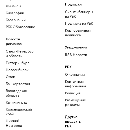
Финансы
Подписки
Скрыть баннеры
Биографии
на РБК
База знаний
Подписка на РБК
РБК Образование
Корпоративная
подписка
Новости
регионов
Уведомления
Санкт-Петербург
RSS Новости
и область
Екатеринбург
РБК
Новосибирск
О компании
Омск
Контактная
Башкортостан
информация
Вологодская
Редакция
область
Размещение
Калининград
рекламы
Краснодарский
край
Другие
Нижний
продукты
Новгород
РБК