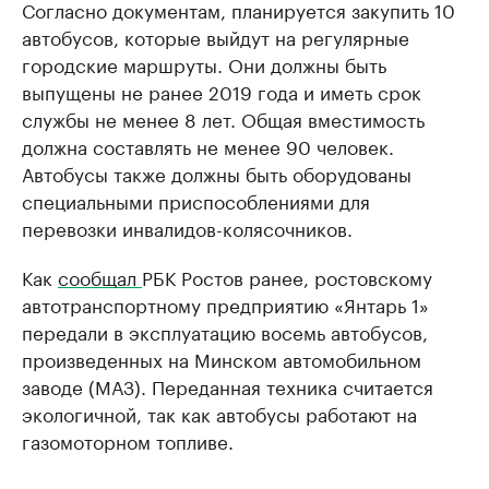
Согласно документам, планируется закупить 10
автобусов, которые выйдут на регулярные
городские маршруты. Они должны быть
выпущены не ранее 2019 года и иметь срок
службы не менее 8 лет. Общая вместимость
должна составлять не менее 90 человек.
Автобусы также должны быть оборудованы
специальными приспособлениями для
перевозки инвалидов-колясочников.
Как
сообщал
РБК Ростов ранее, ростовскому
автотранспортному предприятию «Янтарь 1»
передали в эксплуатацию восемь автобусов,
произведенных на Минском автомобильном
заводе (МАЗ). Переданная техника считается
экологичной, так как автобусы работают на
газомоторном топливе.