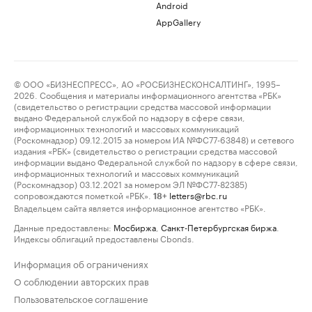
Android
AppGallery
© ООО «БИЗНЕСПРЕСС», АО «РОСБИЗНЕСКОНСАЛТИНГ», 1995–
2026. Сообщения и материалы информационного агентства «РБК»
(свидетельство о регистрации средства массовой информации
выдано Федеральной службой по надзору в сфере связи,
информационных технологий и массовых коммуникаций
(Роскомнадзор) 09.12.2015 за номером ИА №ФС77-63848) и сетевого
издания «РБК» (свидетельство о регистрации средства массовой
информации выдано Федеральной службой по надзору в сфере связи,
информационных технологий и массовых коммуникаций
(Роскомнадзор) 03.12.2021 за номером ЭЛ №ФС77-82385)
сопровождаются пометкой «РБК».
letters@rbc.ru
18+
Владельцем сайта является информационное агентство «РБК».
Данные предоставлены:
Мосбиржа
,
Санкт-Петербургская биржа
.
Индексы облигаций предоставлены Cbonds.
Информация об ограничениях
О соблюдении авторских прав
Пользовательское соглашение