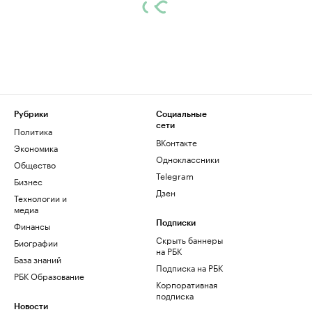
Рубрики
Социальные
сети
Политика
ВКонтакте
Экономика
Одноклассники
Общество
Telegram
Бизнес
Дзен
Технологии и
медиа
Финансы
Подписки
Скрыть баннеры
Биографии
на РБК
База знаний
Подписка на РБК
РБК Образование
Корпоративная
подписка
Новости