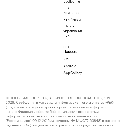
podbor.ru
РБК
Компании
РБК Курсы
Школа
управления
РБК
РБК
Новости
iOS
Android
AppGallery
© ООО «БИЗНЕСПРЕСС», АО «РОСБИЗНЕСКОНСАЛТИНГ», 1995–
2026. Сообщения и материалы информационного агентства «РБК»
(свидетельство о регистрации средства массовой информации
выдано Федеральной службой по надзору в сфере связи,
информационных технологий и массовых коммуникаций
(Роскомнадзор) 09.12.2015 за номером ИА №ФС77-63848) и сетевого
издания «РБК» (свидетельство о регистрации средства массовой