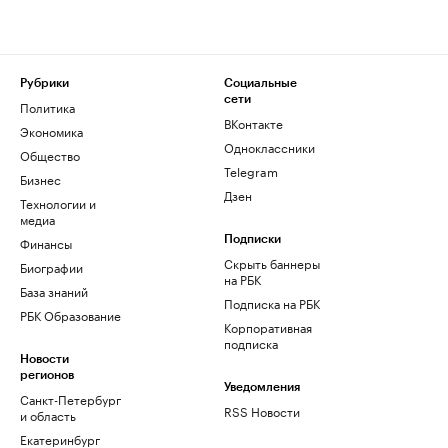
Рубрики
Социальные
сети
Политика
ВКонтакте
Экономика
Одноклассники
Общество
Telegram
Бизнес
Дзен
Технологии и
медиа
Финансы
Подписки
Скрыть баннеры
Биографии
на РБК
База знаний
Подписка на РБК
РБК Образование
Корпоративная
подписка
Новости
регионов
Уведомления
Санкт-Петербург
RSS Новости
и область
Екатеринбург