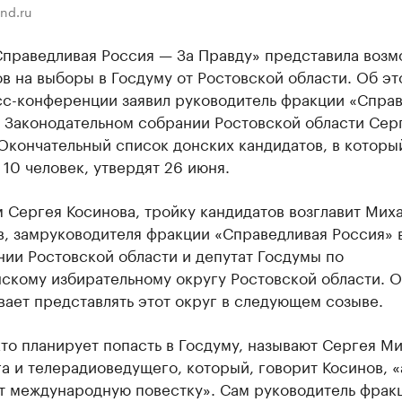
nd.ru
Справедливая Россия — За Правду» представила воз
в на выборы в Госдуму от Ростовской области. Об эт
сс-конференции заявил руководитель фракции «Спра
в Законодательном собрании Ростовской области Сер
Окончательный список донских кандидатов, в которы
10 человек, утвердят 26 июня.
 Сергея Косинова, тройку кандидатов возглавит Мих
в, замруководителя фракции «Справедливая Россия» 
ии Ростовской области и депутат Госдумы по
скому избирательному округу Ростовской области. О
ает представлять этот округ в следующем созыве.
то планирует попасть в Госдуму, называют Сергея М
а и телерадиоведущего, который, говорит Косинов, «
т международную повестку». Сам руководитель фрак