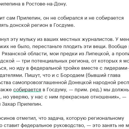
илепина в Ростове-на-Дону.
ит сам Прилепин, он не собирался и не собирается
ять донской регион в Госдуме.
инул эту мульку из ваших местных журналистов. У ме
ких не было, перестаньте плодить эти вещи. Вообще 
 Рязанской области, мои предки из Липецкой, а проп
ской — три потенциальных региона, от которых я м
ся, но иду в федеральной тройке вместе с лидерами-
ателями. Пишут, что и с Бородаем (бывший глава
ьства самопровозглашенной Донецкой народной респ
также
собирается
в Госдуму, — прим. ред.) мы должн
, но уверяю, у нас с ним прекрасные отношения», —
 Захар Прилепин.
синов отметил, что задача, которую региональному
 ставит федеральное руководство, — это занять не 