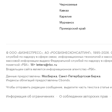
Черноземье
Кавказ
Карелия
Мурманск
Приморский край
© ООО «БИЗНЕСПРЕСС», АО «РОСБИЗНЕСКОНСАЛТИНГ», 1995–2026. Сообщ
службой по надзору в сфере связи, информационных технологий и масс
массовой информации выдано Федеральной службой по надзору в сфере
пометкой «РБК».
letters@rbc.ru
18+
Владельцем сайта является информационное агентство «РБК».
Данные предоставлены:
Мосбиржа
,
Санкт-Петербургская биржа
.
Индексы облигаций предоставлены Cbonds.
Чтобы отправить редакции сообщение, выделите часть текста в статье и 
Информация об ограничениях
О соблюдении авторских прав
·
·