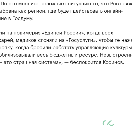
 По его мнению, осложняет ситуацию то, что Ростовс
ыбрана как регион
, где будет действовать онлайн-
ие в Госдуму.
и на праймериз «Единой России», когда всех
арей, медиков сгоняли на «Госуслуги», чтобы те наж
опку, когда бросили работать управляющие культуры
обилизовывали весь бюджетный ресурс. Невыстроен
 это страшная система», — беспокоится Косинов.