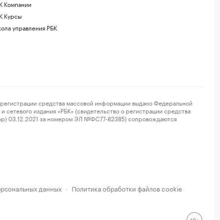
К Компании
К Курсы
ола управления РБК
регистрации средства массовой информации выдано Федеральной
и сетевого издания «РБК» (свидетельство о регистрации средства
ор) 03.12.2021 за номером ЭЛ №ФС77-82385) сопровождаются
ерсональных данных
Политика обработки файлов cookie
·
18+