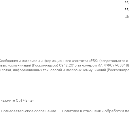
РБ
РБ
Шк
ения и материалы информационного агентства «РБК» (свидетельство о 
овых коммуникаций (Роскомнадзор) 09.12.2015 за номером ИА №ФС77-63848) 
 связи, информационных технологий и массовых коммуникаций (Роскомнадз
нажмите Ctrl + Enter
Пользовательское соглашение
Политика в отношении обработки п
·