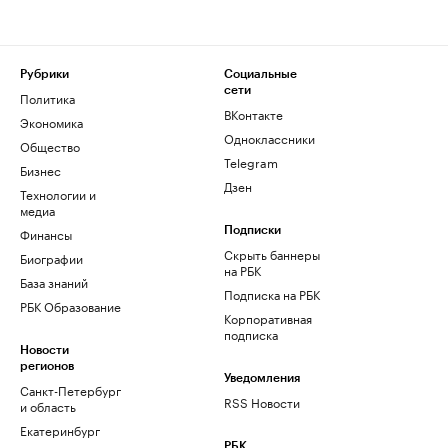
Рубрики
Социальные
сети
Политика
ВКонтакте
Экономика
Одноклассники
Общество
Telegram
Бизнес
Дзен
Технологии и
медиа
Финансы
Подписки
Скрыть баннеры
Биографии
на РБК
База знаний
Подписка на РБК
РБК Образование
Корпоративная
подписка
Новости
регионов
Уведомления
Санкт-Петербург
RSS Новости
и область
Екатеринбург
РБК