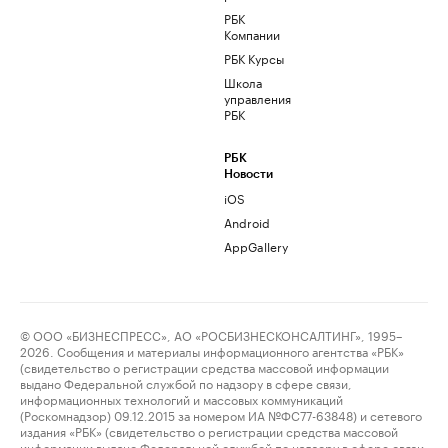
РБК
Компании
РБК Курсы
Школа
управления
РБК
РБК
Новости
iOS
Android
AppGallery
© ООО «БИЗНЕСПРЕСС», АО «РОСБИЗНЕСКОНСАЛТИНГ», 1995–
2026. Сообщения и материалы информационного агентства «РБК»
(свидетельство о регистрации средства массовой информации
выдано Федеральной службой по надзору в сфере связи,
информационных технологий и массовых коммуникаций
(Роскомнадзор) 09.12.2015 за номером ИА №ФС77-63848) и сетевого
издания «РБК» (свидетельство о регистрации средства массовой
информации выдано Федеральной службой по надзору в сфере связи,