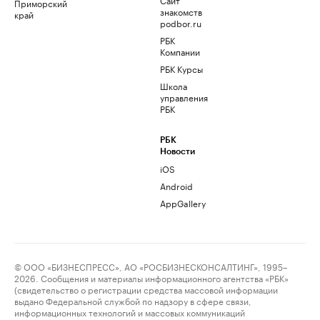
Приморский
знакомств
край
podbor.ru
РБК
Компании
РБК Курсы
Школа
управления
РБК
РБК
Новости
iOS
Android
AppGallery
© ООО «БИЗНЕСПРЕСС», АО «РОСБИЗНЕСКОНСАЛТИНГ», 1995–
2026. Сообщения и материалы информационного агентства «РБК»
(свидетельство о регистрации средства массовой информации
выдано Федеральной службой по надзору в сфере связи,
информационных технологий и массовых коммуникаций