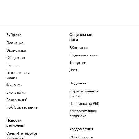
Рубрики
Социальные
сети
Политика
ВКонтакте
Экономика
Одноклассники
Общество
Telegram
Бизнес
Дзен
Технологии и
медиа
Финансы
Подписки
Скрыть баннеры
Биографии
на РБК
База знаний
Подписка на РБК
РБК Образование
Корпоративная
подписка
Новости
регионов
Уведомления
Санкт-Петербург
RSS Новости
и область