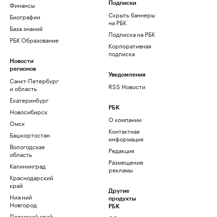
Финансы
Подписки
Скрыть баннеры
Биографии
на РБК
База знаний
Подписка на РБК
РБК Образование
Корпоративная
подписка
Новости
регионов
Уведомления
Санкт-Петербург
RSS Новости
и область
Екатеринбург
РБК
Новосибирск
О компании
Омск
Контактная
Башкортостан
информация
Вологодская
Редакция
область
Размещение
Калининград
рекламы
Краснодарский
край
Другие
Нижний
продукты
Новгород
РБК
Пермский край