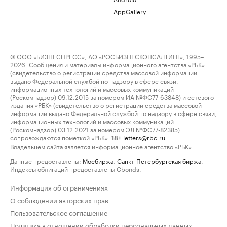
AppGallery
© ООО «БИЗНЕСПРЕСС», АО «РОСБИЗНЕСКОНСАЛТИНГ», 1995–
2026. Сообщения и материалы информационного агентства «РБК»
(свидетельство о регистрации средства массовой информации
выдано Федеральной службой по надзору в сфере связи,
информационных технологий и массовых коммуникаций
(Роскомнадзор) 09.12.2015 за номером ИА №ФС77-63848) и сетевого
издания «РБК» (свидетельство о регистрации средства массовой
информации выдано Федеральной службой по надзору в сфере связи,
информационных технологий и массовых коммуникаций
(Роскомнадзор) 03.12.2021 за номером ЭЛ №ФС77-82385)
сопровождаются пометкой «РБК».
letters@rbc.ru
18+
Владельцем сайта является информационное агентство «РБК».
Данные предоставлены:
Мосбиржа
,
Санкт-Петербургская биржа
.
Индексы облигаций предоставлены Cbonds.
Информация об ограничениях
О соблюдении авторских прав
Пользовательское соглашение
Политика в отношении обработки персональных данных