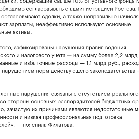
сделки, содержащие свыше 10% от уставного фонда 
еобходимо согласовывать с администрацией Ростова.
 согласовывают сделки, а также неправильно начисля
ают зарплаты, неэффективно используют основные
ьные активы.
того, зафиксированы нарушения правил ведения
ского и налогового учета — на сумму более 2,2 млрд 
анные и избыточные расходы — 1,1 млрд руб., расхо
с нарушением норм действующего законодательства —
вленные нарушения связаны с отсутствием реального
 со стороны основных распорядителей бюджетных ср
го, зачастую их причинами являются недостаточные 
нности и низкая профессиональная подготовка
лей», — пояснила Филатова.