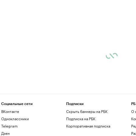
Социальные сети
Подписки
РБ
ВКонтакте
Скрыть баннеры на РБК
О 
Одноклассники
Подписка на РБК
Ко
Telegram
Корпоративная подписка
Ре
Дзен
Ра