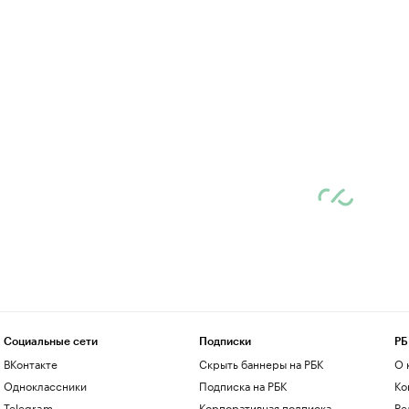
Социальные сети
Подписки
РБ
ВКонтакте
Скрыть баннеры на РБК
О 
Одноклассники
Подписка на РБК
Ко
Telegram
Корпоративная подписка
Ре