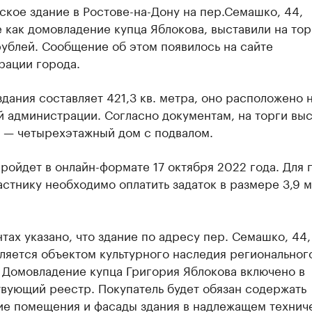
кое здание в Ростове-на-Дону на пер.Семашко, 44,
 как домовладение купца Яблокова, выставили на тор
рублей. Сообщение об этом появилось на сайте
рации города.
дания составляет 421,3 кв. метра, оно расположено 
 администрации. Согласно документам, на торги вы
» — четырехэтажный дом с подвалом.
ройдет в онлайн-формате 17 октября 2022 года. Для 
астнику необходимо оплатить задаток в размере 3,9 
тах указано, что здание по адресу пер. Семашко, 44
является объектом культурного наследия региональног
 Домовладение купца Григория Яблокова включено в
вующий реестр. Покупатель будет обязан содержать
ие помещения и фасады здания в надлежащем технич