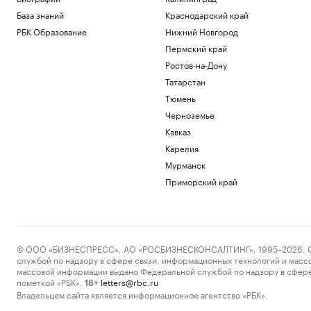
База знаний
Краснодарский край
РБК Образование
Нижний Новгород
Пермский край
Ростов-на-Дону
Татарстан
Тюмень
Черноземье
Кавказ
Карелия
Мурманск
Приморский край
© ООО «БИЗНЕСПРЕСС», АО «РОСБИЗНЕСКОНСАЛТИНГ», 1995–2026. Сообщ
службой по надзору в сфере связи, информационных технологий и масс
массовой информации выдано Федеральной службой по надзору в сфере
пометкой «РБК».
letters@rbc.ru
18+
Владельцем сайта является информационное агентство «РБК».