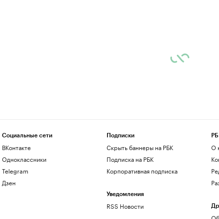
Социальные сети
Подписки
РБ
ВКонтакте
Скрыть баннеры на РБК
О 
Одноклассники
Подписка на РБК
Ко
Telegram
Корпоративная подписка
Ре
Дзен
Ра
Уведомления
RSS Новости
Др
Об