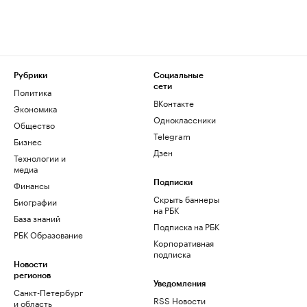
Рубрики
Социальные
сети
Политика
ВКонтакте
Экономика
Одноклассники
Общество
Telegram
Бизнес
Дзен
Технологии и
медиа
Финансы
Подписки
Скрыть баннеры
Биографии
на РБК
База знаний
Подписка на РБК
РБК Образование
Корпоративная
подписка
Новости
регионов
Уведомления
Санкт-Петербург
RSS Новости
и область