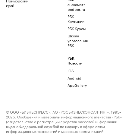
Приморский
знакомств
край
podbor.ru
РБК
Компании
РБК Курсы
Школа
управления
РБК
РБК
Новости
iOS
Android
AppGallery
© ООО «БИЗНЕСПРЕСС», АО «РОСБИЗНЕСКОНСАЛТИНГ», 1995–
2026. Сообщения и материалы информационного агентства «РБК»
(свидетельство о регистрации средства массовой информации
выдано Федеральной службой по надзору в сфере связи,
информационных технологий и массовых коммуникаций