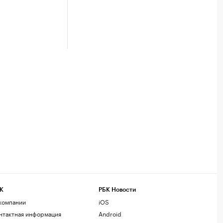
К
РБК Новости
компании
iOS
нтактная информация
Android