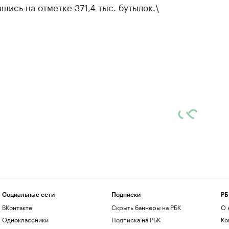
шись на отметке 371,4 тыс. бутылок.\
Социальные сети
Подписки
РБ
ВКонтакте
Скрыть баннеры на РБК
О 
Одноклассники
Подписка на РБК
Ко