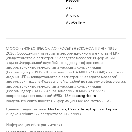
Новости
iOS
Android
AppGallery
© ООО «БИЗНЕСПРЕСС», АО «РОСБИЗНЕСКОНСАЛТИНГ», 1995–
2026. Сообщения и материалы информационного агентства «РБК»
(свидетельство о регистрации средства массовой информации
выдано Федеральной службой по надзору в сфере связи,
информационных технологий и массовых коммуникаций
(Роскомнадзор) 09.12.2015 за номером ИА №ФС77-63848) и сетевого
издания «РБК» (свидетельство о регистрации средства массовой
информации выдано Федеральной службой по надзору в сфере связи,
информационных технологий и массовых коммуникаций
(Роскомнадзор) 03.12.2021 за номером ЭЛ №ФС77-82385)
сопровождаются пометкой «РБК».
letters@rbc.ru
18+
Владельцем сайта является информационное агентство «РБК».
Данные предоставлены:
Мосбиржа
,
Санкт-Петербургская биржа
.
Индексы облигаций предоставлены Cbonds.
Информация об ограничениях
О соблюдении авторских прав