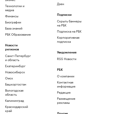
Дзен
Технологии и
медиа
Финансы
Подписки
Скрыть баннеры
Биографии
на РБК
База знаний
Подписка на РБК
РБК Образование
Корпоративная
подписка
Новости
регионов
Уведомления
Санкт-Петербург
RSS Новости
и область
Екатеринбург
РБК
Новосибирск
О компании
Омск
Контактная
Башкортостан
информация
Вологодская
Редакция
область
Размещение
Калининград
рекламы
Краснодарский
край
Другие