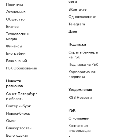
сети
Политика
ВКонтакте
Экономика
Одноклассники
Общество
Telegram
Бизнес
Дзен
Технологии и
медиа
Финансы
Подписки
Скрыть баннеры
Биографии
на РБК
База знаний
Подписка на РБК
РБК Образование
Корпоративная
подписка
Новости
регионов
Уведомления
Санкт-Петербург
RSS Новости
и область
Екатеринбург
РБК
Новосибирск
О компании
Омск
Контактная
Башкортостан
информация
Вологодская