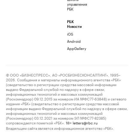
управления
РБК
РБК
Новости
iOS
Android
AppGallery
© ООО «БИЗНЕСПРЕСС», АО «РОСБИЗНЕСКОНСАЛТИНГ», 1995–
2026. Сообщения и материалы информационного агентства «РБК»
(свидетельство о регистрации средства массовой информации
выдано Федеральной службой по надзору в сфере связи,
информационных технологий и массовых коммуникаций
(Роскомнадзор) 09.12.2015 за номером ИА №ФС77-63848) и сетевого
издания «РБК» (свидетельство о регистрации средства массовой
информации выдано Федеральной службой по надзору в сфере связи,
информационных технологий и массовых коммуникаций
(Роскомнадзор) 03.12.2021 за номером ЭЛ №ФС77-82385)
сопровождаются пометкой «РБК».
letters@rbc.ru
18+
Владельцем сайта является информационное агентство «РБК».