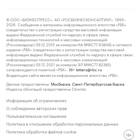
© ООО «БИЗНЕСПРЕСС», АО «РОСБИЗНЕСКОНСАЛТИНГ», 1995–
2026. Сообщения и материалы информационного агентства «РБК»
(свидетельство о регистрации средства массовой информации
выдано Федеральной службой по надзору в сфере связи,
информационных технологий и массовых коммуникаций
(Роскомнадзор) 09.12.2015 за номером ИА №ФС77-63848) и сетевого
издания «РБК» (свидетельство о регистрации средства массовой
информации выдано Федеральной службой по надзору в сфере связи,
информационных технологий и массовых коммуникаций
(Роскомнадзор) 03.12.2021 за номером ЭЛ №ФС77-82385)
сопровождаются пометкой «РБК».
letters@rbc.ru
18+
Владельцем сайта является информационное агентство «РБК».
Данные предоставлены:
Мосбиржа
,
Санкт-Петербургская биржа
.
Индексы облигаций предоставлены Cbonds.
Информация об ограничениях
О соблюдении авторских прав
Пользовательское соглашение
Политика в отношении обработки персональных данных
Политика обработки файлов cookie
18+