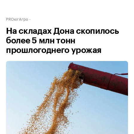
PROюгАгро
На складах Дона скопилось
более 5 млн тонн
прошлогоднего урожая