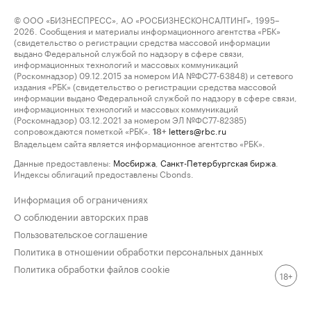
© ООО «БИЗНЕСПРЕСС», АО «РОСБИЗНЕСКОНСАЛТИНГ», 1995–
2026. Сообщения и материалы информационного агентства «РБК»
(свидетельство о регистрации средства массовой информации
выдано Федеральной службой по надзору в сфере связи,
информационных технологий и массовых коммуникаций
(Роскомнадзор) 09.12.2015 за номером ИА №ФС77-63848) и сетевого
издания «РБК» (свидетельство о регистрации средства массовой
информации выдано Федеральной службой по надзору в сфере связи,
информационных технологий и массовых коммуникаций
(Роскомнадзор) 03.12.2021 за номером ЭЛ №ФС77-82385)
сопровождаются пометкой «РБК».
letters@rbc.ru
18+
Владельцем сайта является информационное агентство «РБК».
Данные предоставлены:
Мосбиржа
,
Санкт-Петербургская биржа
.
Индексы облигаций предоставлены Cbonds.
Информация об ограничениях
О соблюдении авторских прав
Пользовательское соглашение
Политика в отношении обработки персональных данных
Политика обработки файлов cookie
18+