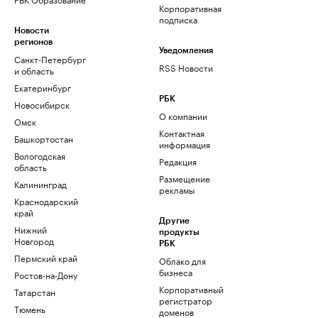
Корпоративная
подписка
Новости
регионов
Уведомления
Санкт-Петербург
RSS Новости
и область
Екатеринбург
РБК
Новосибирск
О компании
Омск
Контактная
Башкортостан
информация
Вологодская
Редакция
область
Размещение
Калининград
рекламы
Краснодарский
край
Другие
Нижний
продукты
Новгород
РБК
Пермский край
Облако для
бизнеса
Ростов-на-Дону
Корпоративный
Татарстан
регистратор
Тюмень
доменов