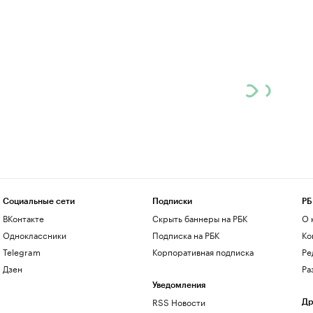
Социальные сети
Подписки
РБ
ВКонтакте
Скрыть баннеры на РБК
О 
Одноклассники
Подписка на РБК
Ко
Telegram
Корпоративная подписка
Ре
Дзен
Ра
Уведомления
RSS Новости
Др