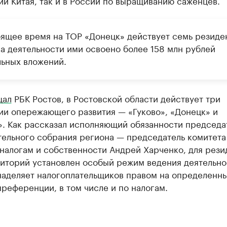
и Китая, так и в России по выращиванию саженцев.
оящее время на ТОР «Донецк» действует семь резиде
ла деятельности ими освоено более 158 млн рублей
льных вложений.
щал
РБК Ростов, в Ростовской области действует три
ии опережающего развития — «Гуково», «Донецк» и
». Как рассказал исполняющий обязанности председа
тельного собрания региона — председатель комитета
налогам и собственности Андрей Харченко, для рези
риторий установлен особый режим ведения деятельно
наделяет налогоплательщиков правом на определенн
преференции, в том числе и по налогам.