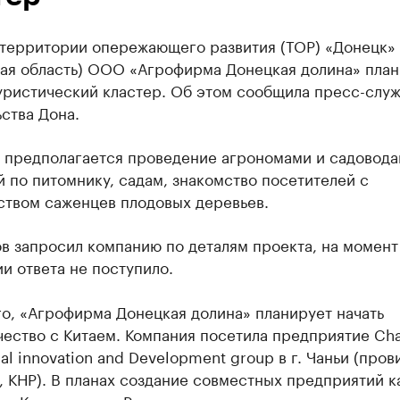
 территории опережающего развития (ТОР) «Донецк»
кая область) ООО «Агрофирма Донецкая долина» план
уристический кластер. Об этом сообщила пресс-слу
ства Дона.
 предполагается проведение агрономами и садовод
 по питомнику, садам, знакомство посетителей с
ством саженцев плодовых деревьев.
в запросил компанию по деталям проекта, на момент
и ответа не поступило.
о, «Агрофирма Донецкая долина» планирует начать
ество с Китаем. Компания посетила предприятие Ch
ral innovation and Development group в г. Чаньи (пров
 КНР). В планах создание совместных предприятий к