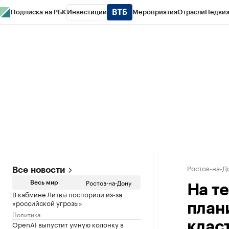
Подписка на РБК
Инвестиции
Мероприятия
Отрасли
Недви
РБК Курсы
РБК Life
Тренды
Визионеры
Национальные проекты
Горо
Спецпроекты СПб
Конференции СПб
Спецпроекты
Проверка конт
Ростов-на-Д
Все новости
Ростов-на-Дону
Весь мир
На т
В кабмине Литвы поспорили из-за
«российской угрозы»
план
Политика
OpenAI выпустит умную колонку в
клас