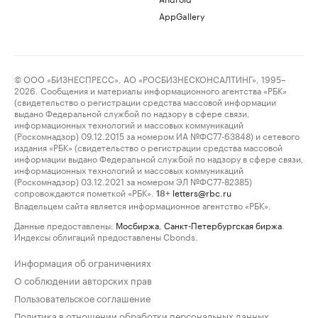
AppGallery
© ООО «БИЗНЕСПРЕСС», АО «РОСБИЗНЕСКОНСАЛТИНГ», 1995–
2026. Сообщения и материалы информационного агентства «РБК»
(свидетельство о регистрации средства массовой информации
выдано Федеральной службой по надзору в сфере связи,
информационных технологий и массовых коммуникаций
(Роскомнадзор) 09.12.2015 за номером ИА №ФС77-63848) и сетевого
издания «РБК» (свидетельство о регистрации средства массовой
информации выдано Федеральной службой по надзору в сфере связи,
информационных технологий и массовых коммуникаций
(Роскомнадзор) 03.12.2021 за номером ЭЛ №ФС77-82385)
сопровождаются пометкой «РБК».
letters@rbc.ru
18+
Владельцем сайта является информационное агентство «РБК».
Данные предоставлены:
Мосбиржа
,
Санкт-Петербургская биржа
.
Индексы облигаций предоставлены Cbonds.
Информация об ограничениях
О соблюдении авторских прав
Пользовательское соглашение
Политика в отношении обработки персональных данных