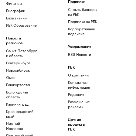
Финансы
Подписки
Скрыть баннеры
Биографии
на РБК
База знаний
Подписка на РБК
РБК Образование
Корпоративная
подписка
Новости
регионов
Уведомления
Санкт-Петербург
RSS Новости
и область
Екатеринбург
РБК
Новосибирск
О компании
Омск
Контактная
Башкортостан
информация
Вологодская
Редакция
область
Размещение
Калининград
рекламы
Краснодарский
край
Другие
Нижний
продукты
Новгород
РБК
Пермский край