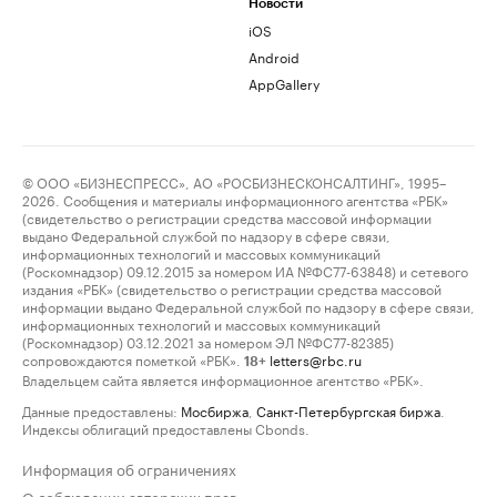
Новости
iOS
Android
AppGallery
© ООО «БИЗНЕСПРЕСС», АО «РОСБИЗНЕСКОНСАЛТИНГ», 1995–
2026. Сообщения и материалы информационного агентства «РБК»
(свидетельство о регистрации средства массовой информации
выдано Федеральной службой по надзору в сфере связи,
информационных технологий и массовых коммуникаций
(Роскомнадзор) 09.12.2015 за номером ИА №ФС77-63848) и сетевого
издания «РБК» (свидетельство о регистрации средства массовой
информации выдано Федеральной службой по надзору в сфере связи,
информационных технологий и массовых коммуникаций
(Роскомнадзор) 03.12.2021 за номером ЭЛ №ФС77-82385)
сопровождаются пометкой «РБК».
letters@rbc.ru
18+
Владельцем сайта является информационное агентство «РБК».
Данные предоставлены:
Мосбиржа
,
Санкт-Петербургская биржа
.
Индексы облигаций предоставлены Cbonds.
Информация об ограничениях
О соблюдении авторских прав