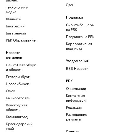
Дзен
Технологии и
медиа
Финансы
Подписки
Скрыть баннеры
Биографии
на РБК
База знаний
Подписка на РБК
РБК Образование
Корпоративная
подписка
Новости
регионов
Уведомления
Санкт-Петербург
RSS Новости
и область
Екатеринбург
РБК
Новосибирск
О компании
Омск
Контактная
Башкортостан
информация
Вологодская
Редакция
область
Размещение
Калининград
рекламы
Краснодарский
край
Другие