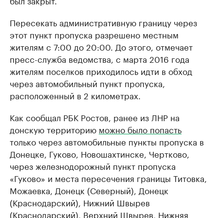
был закрыт.
Пересекать административную границу через
этот пункт пропуска разрешено местным
жителям с 7:00 до 20:00. До этого, отмечает
пресс-служба ведомства, с марта 2016 года
жителям поселков приходилось идти в обход
через автомобильный пункт пропуска,
расположенный в 2 километрах.
Как сообщал РБК Ростов, ранее из ЛНР на
донскую территорию
можно было попасть
только через автомобильные пункты пропуска в
Донецке, Гуково, Новошахтинске, Чертково,
через железнодорожный пункт пропуска
«Гуково» и места пересечения границы Титовка,
Можаевка, Донецк (Северный), Донецк
(Краснодарский), Нижний Швырев
(Краснодарский), Верхний Швырев, Нижняя