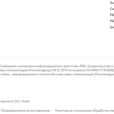
Зн
Са
РБ
РБ
Шк
ения и материалы информационного агентства «РБК» (свидетельство о 
овых коммуникаций (Роскомнадзор) 09.12.2015 за номером ИА №ФС77-63848) 
 связи, информационных технологий и массовых коммуникаций (Роскомнадз
нажмите Ctrl + Enter
Пользовательское соглашение
Политика в отношении обработки п
·