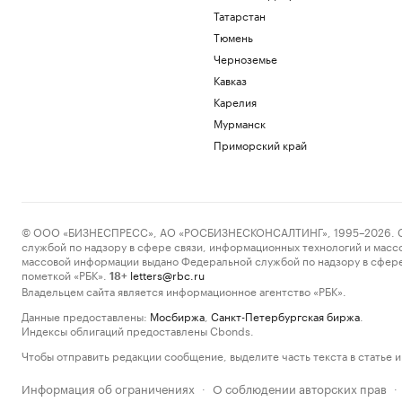
Татарстан
Тюмень
Черноземье
Кавказ
Карелия
Мурманск
Приморский край
© ООО «БИЗНЕСПРЕСС», АО «РОСБИЗНЕСКОНСАЛТИНГ», 1995–2026. Сообщ
службой по надзору в сфере связи, информационных технологий и масс
массовой информации выдано Федеральной службой по надзору в сфере
пометкой «РБК».
letters@rbc.ru
18+
Владельцем сайта является информационное агентство «РБК».
Данные предоставлены:
Мосбиржа
,
Санкт-Петербургская биржа
.
Индексы облигаций предоставлены Cbonds.
Чтобы отправить редакции сообщение, выделите часть текста в статье и 
Информация об ограничениях
О соблюдении авторских прав
·
·