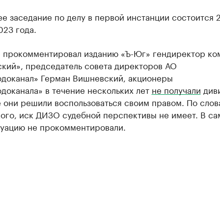
е заседание по делу в первой инстанции состоится 
023 года.
е прокомментировал изданию «Ъ-Юг» гендиректор ко
ский», председатель совета директоров АО
одоканал» Герман Вишневский, акционеры
доканала» в течение нескольких лет
не получали
диви
 они решили воспользоваться своим правом. По слов
ого, иск ДИЗО судебной перспективы не имеет. В с
уацию не прокомментировали.