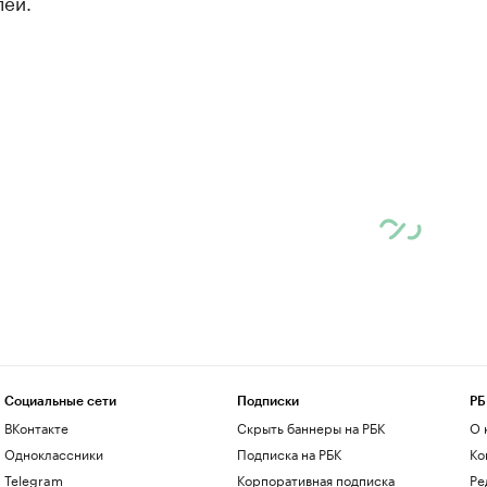
лей.
Социальные сети
Подписки
РБ
ВКонтакте
Скрыть баннеры на РБК
О 
Одноклассники
Подписка на РБК
Ко
Telegram
Корпоративная подписка
Ре