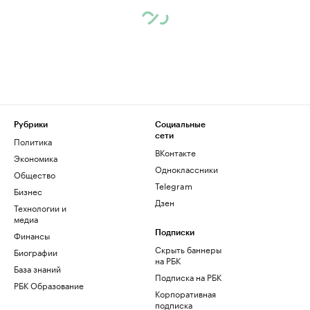
Рубрики
Социальные
сети
Политика
ВКонтакте
Экономика
Одноклассники
Общество
Telegram
Бизнес
Дзен
Технологии и
медиа
Финансы
Подписки
Скрыть баннеры
Биографии
на РБК
База знаний
Подписка на РБК
РБК Образование
Корпоративная
подписка