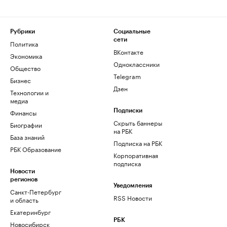
Рубрики
Социальные
сети
Политика
ВКонтакте
Экономика
Одноклассники
Общество
Telegram
Бизнес
Дзен
Технологии и
медиа
Финансы
Подписки
Скрыть баннеры
Биографии
на РБК
База знаний
Подписка на РБК
РБК Образование
Корпоративная
подписка
Новости
регионов
Уведомления
Санкт-Петербург
RSS Новости
и область
Екатеринбург
РБК
Новосибирск