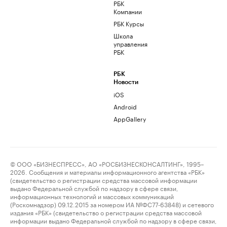
РБК
Компании
РБК Курсы
Школа
управления
РБК
РБК
Новости
iOS
Android
AppGallery
© ООО «БИЗНЕСПРЕСС», АО «РОСБИЗНЕСКОНСАЛТИНГ», 1995–
2026. Сообщения и материалы информационного агентства «РБК»
(свидетельство о регистрации средства массовой информации
выдано Федеральной службой по надзору в сфере связи,
информационных технологий и массовых коммуникаций
(Роскомнадзор) 09.12.2015 за номером ИА №ФС77-63848) и сетевого
издания «РБК» (свидетельство о регистрации средства массовой
информации выдано Федеральной службой по надзору в сфере связи,