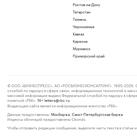
Ростов-на-Дону
Татарстан
Тюмень
Черноземье
Кавказ
Карелия
Мурманск
Приморский край
© ООО «БИЗНЕСПРЕСС», АО «РОСБИЗНЕСКОНСАЛТИНГ», 1995–2026. Сообщ
службой по надзору в сфере связи, информационных технологий и масс
массовой информации выдано Федеральной службой по надзору в сфере
пометкой «РБК».
letters@rbc.ru
18+
Владельцем сайта является информационное агентство «РБК».
Данные предоставлены:
Мосбиржа
,
Санкт-Петербургская биржа
.
Индексы облигаций предоставлены Cbonds.
Чтобы отправить редакции сообщение, выделите часть текста в статье и 