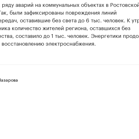
 ряду аварий на коммунальных объектах в Ростовско
Так, были зафиксированы повреждения линий
редач, оставившие без света до 6 тыс. человек. К ут
ика количество жителей региона, оставшихся без
ства, составило до 1 тыс. человек. Энергетики прод
о восстановлению электроснабжения.
Назарова