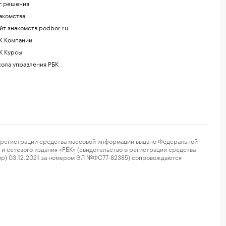
г.решения
акомства
йт знакомств podbor.ru
К Компании
К Курсы
ола управления РБК
регистрации средства массовой информации выдано Федеральной
и сетевого издания «РБК» (свидетельство о регистрации средства
ор) 03.12.2021 за номером ЭЛ №ФС77-82385) сопровождаются