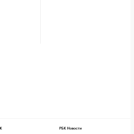
К
РБК Новости