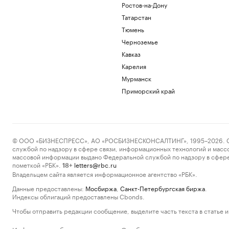
Ростов-на-Дону
Татарстан
Тюмень
Черноземье
Кавказ
Карелия
Мурманск
Приморский край
© ООО «БИЗНЕСПРЕСС», АО «РОСБИЗНЕСКОНСАЛТИНГ», 1995–2026. Сообщ
службой по надзору в сфере связи, информационных технологий и масс
массовой информации выдано Федеральной службой по надзору в сфере
пометкой «РБК».
letters@rbc.ru
18+
Владельцем сайта является информационное агентство «РБК».
Данные предоставлены:
Мосбиржа
,
Санкт-Петербургская биржа
.
Индексы облигаций предоставлены Cbonds.
Чтобы отправить редакции сообщение, выделите часть текста в статье и 