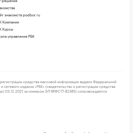
г.решения
акомства
йт знакомств podbor.ru
К Компании
К Курсы
ола управления РБК
регистрации средства массовой информации выдано Федеральной
и сетевого издания «РБК» (свидетельство о регистрации средства
ор) 03.12.2021 за номером ЭЛ №ФС77-82385) сопровождаются