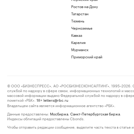
Ростов-на-Дону
Татарстан
Тюмень
Черноземье
Кавказ
Карелия
Мурманск
Приморский край
© ООО «БИЗНЕСПРЕСС», АО «РОСБИЗНЕСКОНСАЛТИНГ», 1995–2026. Сообщ
службой по надзору в сфере связи, информационных технологий и масс
массовой информации выдано Федеральной службой по надзору в сфере
пометкой «РБК».
letters@rbc.ru
18+
Владельцем сайта является информационное агентство «РБК».
Данные предоставлены:
Мосбиржа
,
Санкт-Петербургская биржа
.
Индексы облигаций предоставлены Cbonds.
Чтобы отправить редакции сообщение, выделите часть текста в статье и 