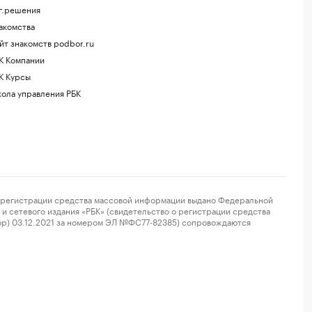
г.решения
акомства
йт знакомств podbor.ru
К Компании
К Курсы
ола управления РБК
регистрации средства массовой информации выдано Федеральной
и сетевого издания «РБК» (свидетельство о регистрации средства
ор) 03.12.2021 за номером ЭЛ №ФС77-82385) сопровождаются