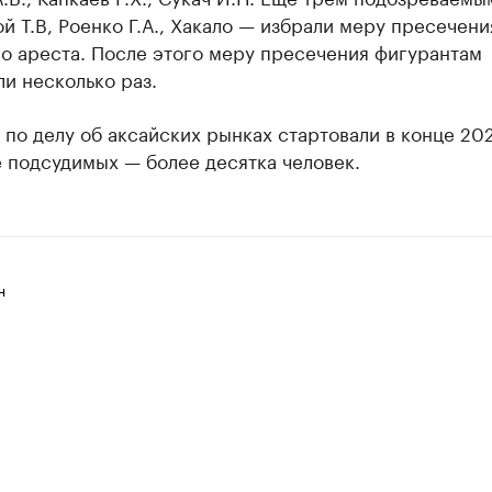
й Т.В, Роенко Г.А., Хакало — избрали меру пресечени
о ареста. После этого меру пресечения фигурантам
и несколько раз.
по делу об аксайских рынках стартовали в конце 202
 подсудимых — более десятка человек.
н