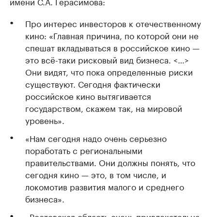
имени С.А. Герасимова:
Про интерес инвесторов к отечественному
кино: «Главная причина, по которой они не
спешат вкладываться в российское кино —
это всё-таки рисковый вид бизнеса. <…>
Они видят, что пока определенные риски
существуют. Сегодня фактически
российское кино вытягивается
государством, скажем так, на мировой
уровень».
«Нам сегодня надо очень серьезно
поработать с региональными
правительствами. Они должны понять, что
сегодня кино — это, в том числе, и
локомотив развития малого и среднего
бизнеса».
«Ростовская область очень привлекательна