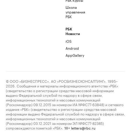
Школа
управления
РБК
РБК
Новости
iOS
Android
AppGallery
© ООО «БИЗНЕСПРЕСС», АО «РОСБИЗНЕСКОНСАЛТИНГ», 1995–
2026. Сообщения и материалы информационного агентства «РБК»
(свидетельство о регистрации средства массовой информации
выдано Федеральной службой по надзору в сфере связи,
информационных технологий и массовых коммуникаций
(Роскомнадзор) 09.12.2015 за номером ИА №ФС77-63848) и сетевого
издания «РБК» (свидетельство о регистрации средства массовой
информации выдано Федеральной службой по надзору в сфере связи,
информационных технологий и массовых коммуникаций
(Роскомнадзор) 03.12.2021 за номером ЭЛ №ФС77-82385)
сопровождаются пометкой «РБК».
letters@rbc.ru
18+