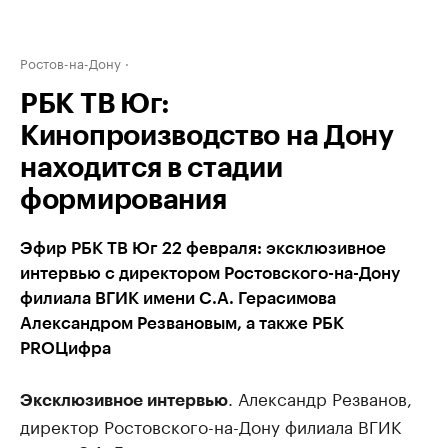
Ростов-на-Дону
РБК ТВ Юг:
Кинопроизводство на Дону
находится в стадии
формирования
Эфир РБК ТВ Юг 22 февраля: эксклюзивное
интервью с директором Ростовского-на-Дону
филиала ВГИК имени С.А. Герасимова
Александром Резвановым, а также РБК
PROЦифра
. Александр Резванов,
Эксклюзивное интервью
директор Ростовского-на-Дону филиала ВГИК