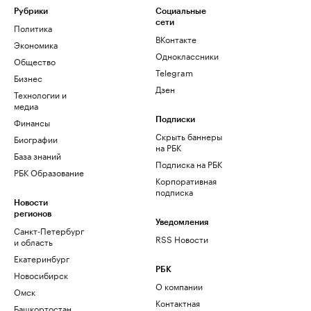
Рубрики
Социальные
сети
Политика
ВКонтакте
Экономика
Одноклассники
Общество
Telegram
Бизнес
Дзен
Технологии и
медиа
Финансы
Подписки
Скрыть баннеры
Биографии
на РБК
База знаний
Подписка на РБК
РБК Образование
Корпоративная
подписка
Новости
регионов
Уведомления
Санкт-Петербург
RSS Новости
и область
Екатеринбург
РБК
Новосибирск
О компании
Омск
Контактная
Башкортостан