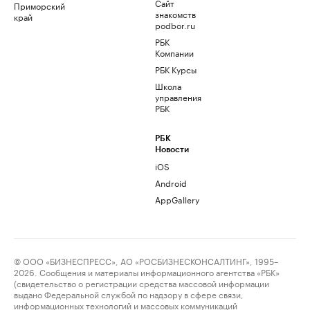
Сайт
Приморский
знакомств
край
podbor.ru
РБК
Компании
РБК Курсы
Школа
управления
РБК
РБК
Новости
iOS
Android
AppGallery
© ООО «БИЗНЕСПРЕСС», АО «РОСБИЗНЕСКОНСАЛТИНГ», 1995–
2026. Сообщения и материалы информационного агентства «РБК»
(свидетельство о регистрации средства массовой информации
выдано Федеральной службой по надзору в сфере связи,
информационных технологий и массовых коммуникаций