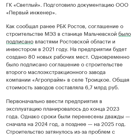
ГК «Светлый». Подготовило документацию ООО
«Первый инженер».
Как сообщал ранее РБК Ростов, соглашение о
строительстве МЭЗ в станице Мальчевской
было
подписано
властями Ростовской области и
инвестором в 2021 году. На предприятии будет
создано 80 новых рабочих мест. Одновременно
было подписано соглашение о строительстве
второго маслоэкстракционного завода
компании «Агропрайм» в селе Троицкое. Общая
стоимость заводов составляла 6,7 млрд руб.
Первоначально ввести предприятия в
эксплуатацию планировалось до конца 2023
года. Однако сроки были перенесены дважды —
сначала на 2024 год, а позднее — на 2025 год.
Строительство затянулось из-за проблем с