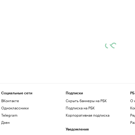
Социальные сети
Подписки
РБ
ВКонтакте
Скрыть баннеры на РБК
О 
Одноклассники
Подписка на РБК
Ко
Telegram
Корпоративная подписка
Ре
Дзен
Ра
Уведомления