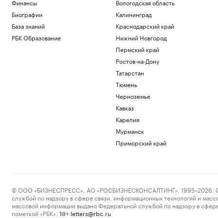
Финансы
Вологодская область
Биографии
Калининград
База знаний
Краснодарский край
РБК Образование
Нижний Новгород
Пермский край
Ростов-на-Дону
Татарстан
Тюмень
Черноземье
Кавказ
Карелия
Мурманск
Приморский край
© ООО «БИЗНЕСПРЕСС», АО «РОСБИЗНЕСКОНСАЛТИНГ», 1995–2026. Сообщ
службой по надзору в сфере связи, информационных технологий и масс
массовой информации выдано Федеральной службой по надзору в сфере
пометкой «РБК».
letters@rbc.ru
18+