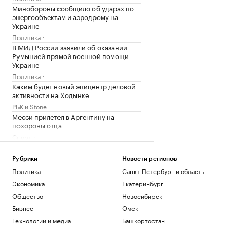
Минобороны сообщило об ударах по
энергообъектам и аэродрому на
Украине
Политика
В МИД России заявили об оказании
Румынией прямой военной помощи
Украине
Политика
Каким будет новый эпицентр деловой
активности на Ходынке
РБК и Stone
Месси прилетел в Аргентину на
похороны отца
Спорт
Загрузить еще
Рубрики
Новости регионов
Политика
Санкт-Петербург и область
Экономика
Екатеринбург
Общество
Новосибирск
Бизнес
Омск
Технологии и медиа
Башкортостан