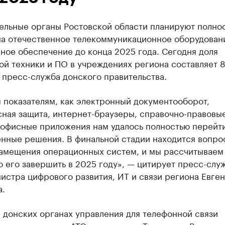
ельные органы Ростовской области планируют полно
на отечественное телекоммуникационное оборудован
ное обеспечение до конца 2025 года. Сегодня доля
ой техники и ПО в учреждениях региона составляет 
 пресс-служба донского правительства.
 показателям, как электронный документооборот,
сная защита, интернет-браузеры, справочно-правовы
 офисные приложения нам удалось полностью перейти
енные решения. В финальной стадии находится вопро
амещения операционных систем, и мы рассчитываем
 его завершить в 2025 году», — цитирует пресс-слу
истра цифрового развития, ИТ и связи региона Евге
а.
 донских органах управления для телефонной связи