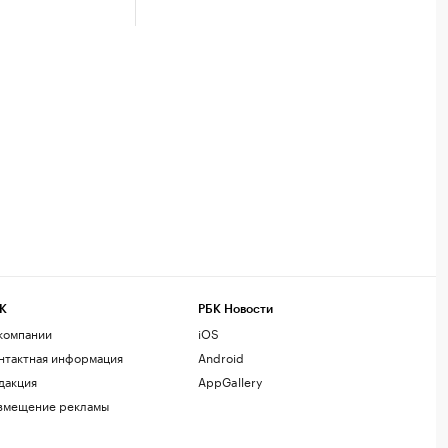
К
РБК Новости
компании
iOS
нтактная информация
Android
дакция
AppGallery
змещение рекламы