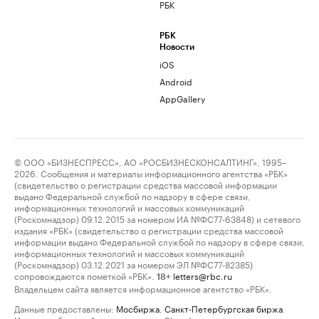
РБК
РБК
Новости
iOS
Android
AppGallery
© ООО «БИЗНЕСПРЕСС», АО «РОСБИЗНЕСКОНСАЛТИНГ», 1995–
2026. Сообщения и материалы информационного агентства «РБК»
(свидетельство о регистрации средства массовой информации
выдано Федеральной службой по надзору в сфере связи,
информационных технологий и массовых коммуникаций
(Роскомнадзор) 09.12.2015 за номером ИА №ФС77-63848) и сетевого
издания «РБК» (свидетельство о регистрации средства массовой
информации выдано Федеральной службой по надзору в сфере связи,
информационных технологий и массовых коммуникаций
(Роскомнадзор) 03.12.2021 за номером ЭЛ №ФС77-82385)
сопровождаются пометкой «РБК».
letters@rbc.ru
18+
Владельцем сайта является информационное агентство «РБК».
Данные предоставлены:
Мосбиржа
,
Санкт-Петербургская биржа
.