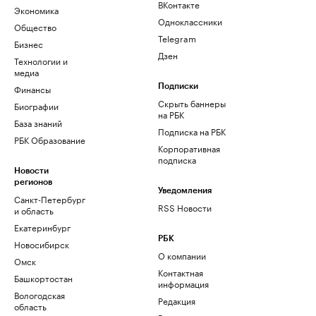
ВКонтакте
Экономика
Одноклассники
Общество
Telegram
Бизнес
Дзен
Технологии и
медиа
Финансы
Подписки
Скрыть баннеры
Биографии
на РБК
База знаний
Подписка на РБК
РБК Образование
Корпоративная
подписка
Новости
регионов
Уведомления
Санкт-Петербург
RSS Новости
и область
Екатеринбург
РБК
Новосибирск
О компании
Омск
Контактная
Башкортостан
информация
Вологодская
Редакция
область